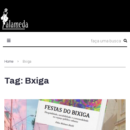
Home
Bxiga
Tag: Bxiga