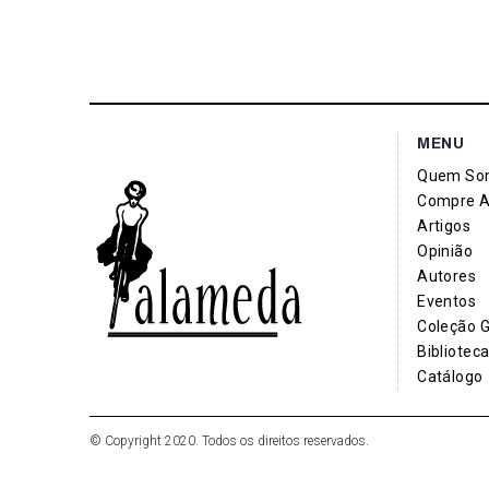
MENU
Quem So
Compre A
Artigos
Opinião
Autores
Eventos
Coleção 
Bibliotec
Catálogo
© Copyright 2020. Todos os direitos reservados.