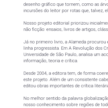
desenho gráfico que tornem, como as árvo
incursões do leitor por rotas que, talvez,
Nosso projeto editorial priorizou inicial
não ficção: ensaios, livros de artigos, cl
Já no primeiro livro, a Alameda procurou
linha progressista. Em A Revolução dos Cr
Universidade de São Paulo, analisa um aco
informação, teoria e crítica.
Desde 2004, a editora tem, de forma coer
este projeto. Além de um consistente cabed
editou obras importantes de crítica literária
No melhor sentido da palavra globalizaçã
nosso conhecimento sobre regiões de todo