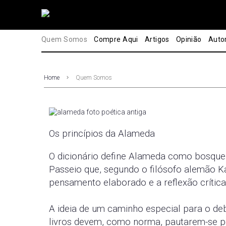
Quem Somos
Compre Aqui
Artigos
Opinião
Auto
Home
Quem Somos
Os princípios da Alameda
O dicionário define Alameda como bosque 
Passeio que, segundo o filósofo alemão Ka
pensamento elaborado e a reflexão crítica
A ideia de um caminho especial para o deb
livros devem, como norma, pautarem-se po