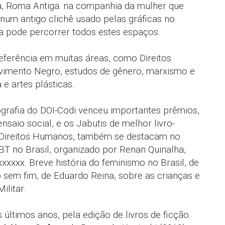
ia, Roma Antiga: na companhia da mulher que
num antigo clichê usado pelas gráficas no
a pode percorrer todos estes espaços.
eferência em muitas áreas, como Direitos
vimento Negro, estudos de gênero, marxismo e
 e artes plásticas.
ografia do DOI-Codi venceu importantes prêmios,
saio social, e os Jabutis de melhor livro-
s Direitos Humanos, também se destacam no
T no Brasil, organizado por Renan Quinalha,
xxxx. Breve história do feminismo no Brasil, de
o sem fim, de Eduardo Reina, sobre as crianças e
ilitar.
ltimos anos, pela edição de livros de ficção.