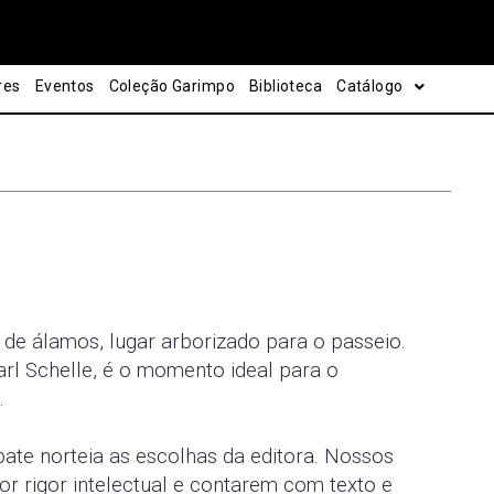
res
Eventos
Coleção Garimpo
Biblioteca
Catálogo
de álamos, lugar arborizado para o passeio.
rl Schelle, é o momento ideal para o
.
ate norteia as escolhas da editora. Nossos
r rigor intelectual e contarem com texto e