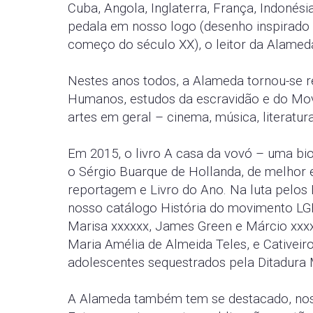
Cuba, Angola, Inglaterra, França, Indonés
pedala em nosso logo (desenho inspirado 
começo do século XX), o leitor da Alamed
Nestes anos todos, a Alameda tornou-se r
Humanos, estudos da escravidão e do Mo
artes em geral – cinema, música, literatura
Em 2015, o livro A casa da vovó – uma bi
o Sérgio Buarque de Hollanda, de melhor en
reportagem e Livro do Ano. Na luta pelo
nosso catálogo História do movimento LGB
Marisa xxxxxx, James Green e Márcio xxxxx
Maria Amélia de Almeida Teles, e Cativeir
adolescentes sequestrados pela Ditadura M
A Alameda também tem se destacado, nos ú