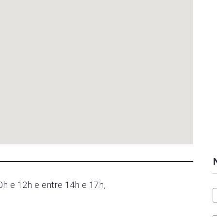
0h e 12h e entre 14h e 17h,