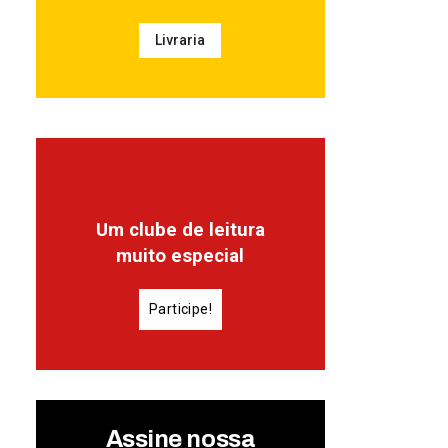
Livraria
Um clube de leitura
muito especial
Participe!
Assine nossa