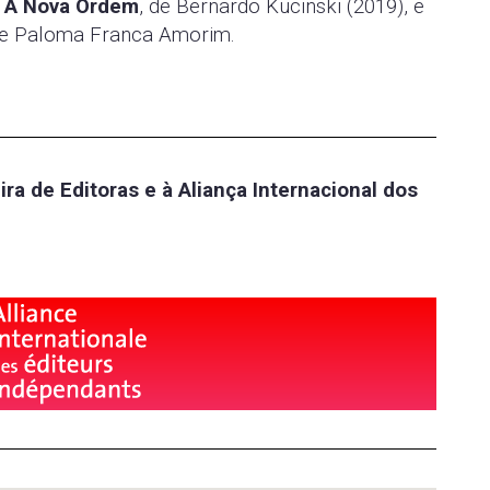
o
A Nova Ordem
, de Bernardo Kucinski (2019), e
de Paloma Franca Amorim.
eira de Editoras e à Aliança Internacional dos