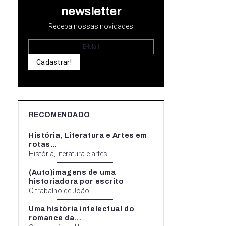
newsletter
Receba nossas novidades
Cadastrar!
RECOMENDADO
História, Literatura e Artes em
rotas...
História, literatura e artes...
(Auto)imagens de uma
historiadora por escrito
O trabalho de João...
Uma história intelectual do
romance da...