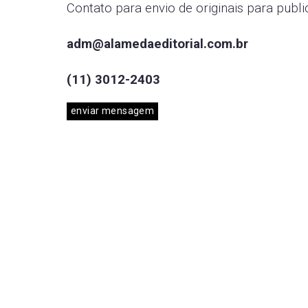
Contato para envio de originais para publi
adm@alamedaeditorial.com.br
(11) 3012-2403
enviar mensagem