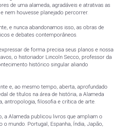
res de uma alameda, agradáveis e atrativas as
 ele nem houvesse planejado percorrer.
mente, e nunca abandonamos isso, as obras de
ássicos e debates contemporâneos.
 expressar de forma precisa seus planos e nossa
avos, o historiador Lincoln Secco, professor da
ntecimento histórico singular aliando
ente e, ao mesmo tempo, aberta, aprofundado
al de títulos na área de história, a Alameda
, antropologia, filosofia e crítica de arte.
o, a Alameda publicou livros que ampliam o
 o mundo. Portugal, Espanha, Índia, Japão,