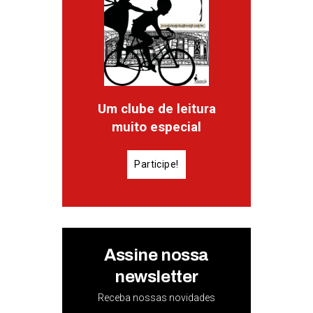
Um clube de leitura
muito especial
Participe!
Assine nossa
newsletter
Receba nossas novidades