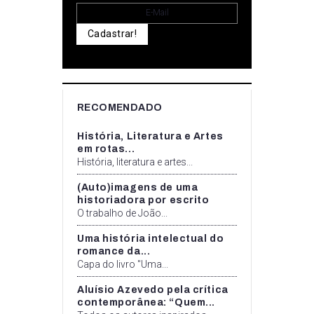
Cadastrar!
RECOMENDADO
História, Literatura e Artes
em rotas...
História, literatura e artes...
(Auto)imagens de uma
historiadora por escrito
O trabalho de João...
Uma história intelectual do
romance da...
Capa do livro "Uma...
Aluísio Azevedo pela crítica
contemporânea: “Quem...