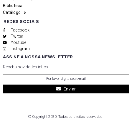
Biblioteca
Catálogo
REDES SOCIAIS
Facebook
Twitter
Youtube
Instagram
ASSINE A NOSSA NEWSLETTER
Receba novidades inbox
Enviar
© Copyright 2020. Todos os direitos reservados.
Social media & sharing icons powered by
UltimatelySocial