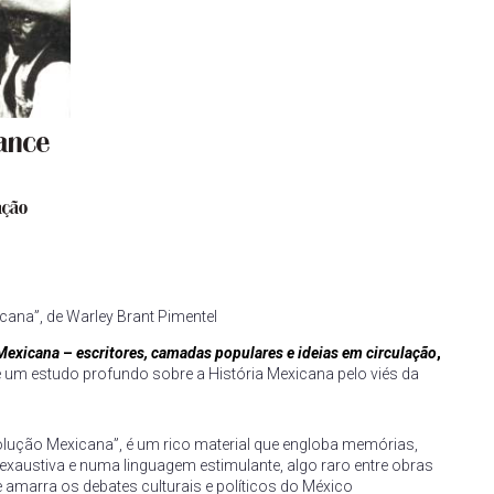
icana”, de Warley Brant Pimentel
Mexicana
–
escritores, camadas populares e ideias em circulação
,
 é um estudo profundo sobre a História Mexicana pelo viés da
olução Mexicana”, é um rico material que engloba memórias,
exaustiva e numa linguagem estimulante, algo raro entre obras
e amarra os debates culturais e políticos do México