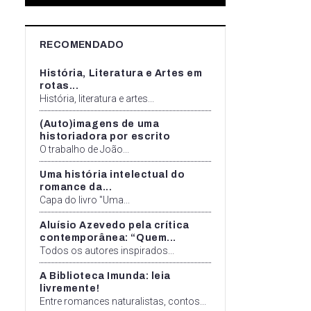
RECOMENDADO
História, Literatura e Artes em
rotas...
História, literatura e artes...
(Auto)imagens de uma
historiadora por escrito
O trabalho de João...
Uma história intelectual do
romance da...
Capa do livro "Uma...
Aluísio Azevedo pela crítica
contemporânea: “Quem...
Todos os autores inspirados...
A Biblioteca Imunda: leia
livremente!
Entre romances naturalistas, contos...