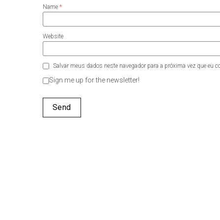
Name
*
Website
Salvar meus dados neste navegador para a próxima vez que eu c
Sign me up for the newsletter!