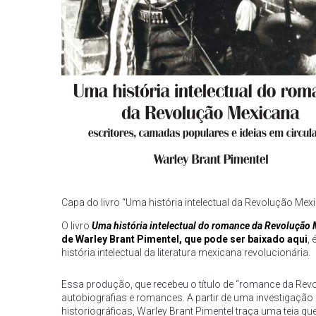
Capa do livro “Uma história intelectual da Revolução Mex
O livro
Uma história intelectual do romance
da Revolução 
de Warley Brant Pimentel, que pode ser baixado aqui
,
história intelectual da literatura mexicana revolucionária.
Essa produção, que recebeu o título de “romance da Rev
autobiografias e romances. A partir de uma investigação 
historiográficas, Warley Brant Pimentel traça uma teia qu