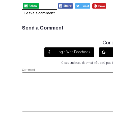
Leave a comment
Send a Comment
Cone
Login With Facebook
L
O seu endereço de e-mail não será publ
Comment