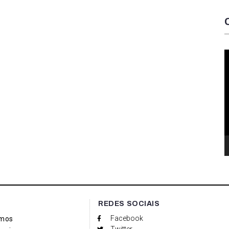
T
d
v
REDES SOCIAIS
Facebook
mos