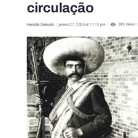
circulação
395
Views
Haroldo Ceravolo
janeiro 27, 2026 at 11:15 pm