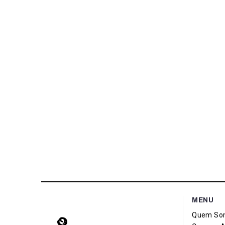
MENU
Quem So