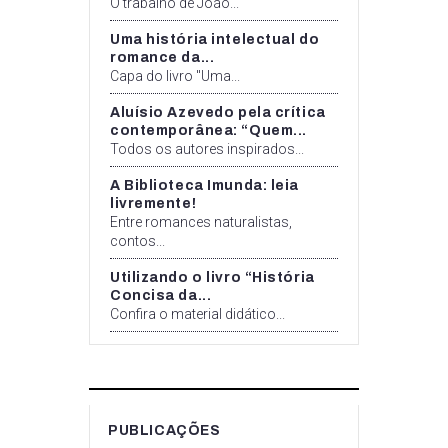
O trabalho de João...
Uma história intelectual do
romance da...
Capa do livro "Uma...
Aluísio Azevedo pela crítica
contemporânea: “Quem...
Todos os autores inspirados...
A Biblioteca Imunda: leia
livremente!
Entre romances naturalistas,
contos...
Utilizando o livro “História
Concisa da...
Confira o material didático...
PUBLICAÇÕES