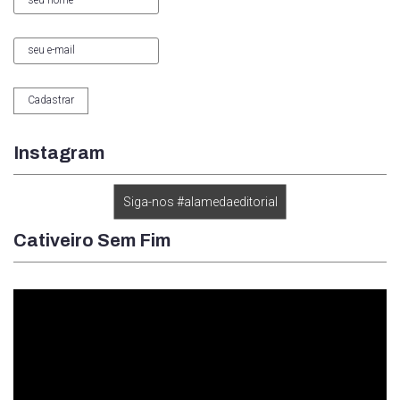
Instagram
Siga-nos #alamedaeditorial
Cativeiro Sem Fim
Tocador
de
vídeo