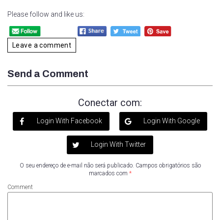
Please follow and like us:
Leave a comment
Send a Comment
Conectar com:
Login With Facebook
Login With Google
Login With Twitter
O seu endereço de e-mail não será publicado.
Campos obrigatórios são
marcados com
*
Comment