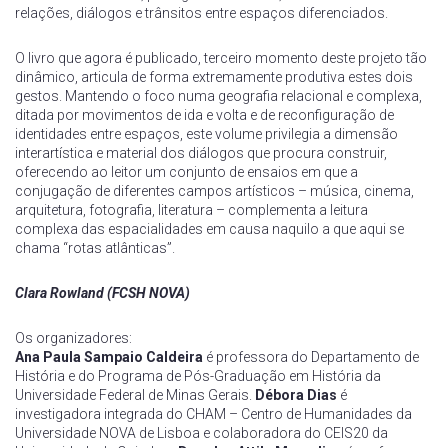
relações, diálogos e trânsitos entre espaços diferenciados.
O livro que agora é publicado, terceiro momento deste projeto tão
dinâmico, articula de forma extremamente produtiva estes dois
gestos. Mantendo o foco numa geografia relacional e complexa,
ditada por movimentos de ida e volta e de reconfiguração de
identidades entre espaços, este volume privilegia a dimensão
interartística e material dos diálogos que procura construir,
oferecendo ao leitor um conjunto de ensaios em que a
conjugação de diferentes campos artísticos – música, cinema,
arquitetura, fotografia, literatura – complementa a leitura
complexa das espacialidades em causa naquilo a que aqui se
chama “rotas atlânticas”.
Clara Rowland (FCSH NOVA)
Os organizadores:
Ana Paula Sampaio Caldeira
é professora do Departamento de
História e do Programa de Pós-Graduação em História da
Universidade Federal de Minas Gerais.
Débora Dias
é
investigadora integrada do CHAM – Centro de Humanidades da
Universidade NOVA de Lisboa e colaboradora do CEIS20 da