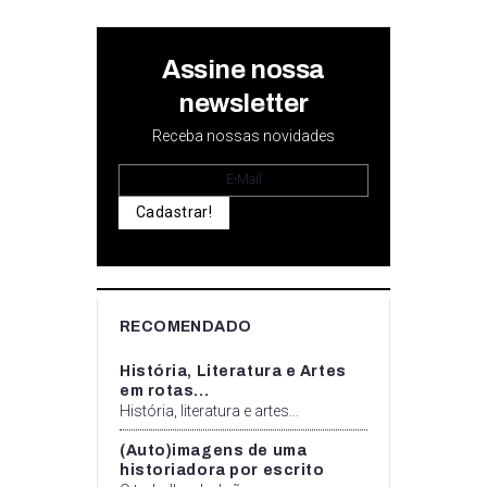
Assine nossa
newsletter
Receba nossas novidades
Cadastrar!
RECOMENDADO
História, Literatura e Artes
em rotas...
História, literatura e artes...
(Auto)imagens de uma
historiadora por escrito