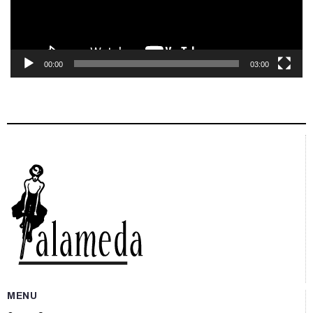
00:00
03:00
MENU