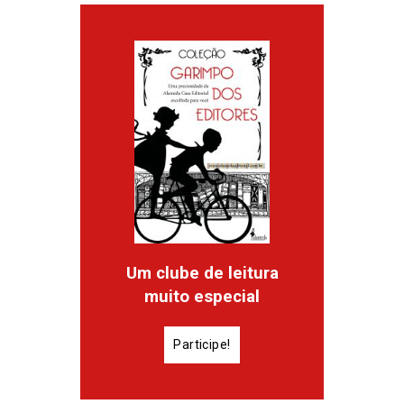
Um clube de leitura
muito especial
Participe!