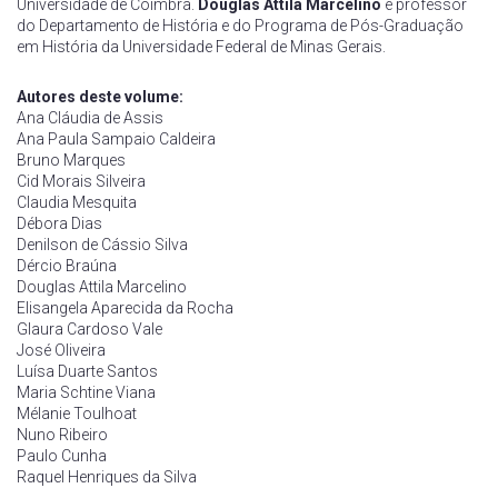
Universidade de Coimbra.
Douglas Attila Marcelino
é professor
do Departamento de História e do Programa de Pós-Graduação
em História da Universidade Federal de Minas Gerais.
Autores deste volume:
Ana Cláudia de Assis
Ana Paula Sampaio Caldeira
Bruno Marques
Cid Morais Silveira
Claudia Mesquita
Débora Dias
Denilson de Cássio Silva
Dércio Braúna
Douglas Attila Marcelino
Elisangela Aparecida da Rocha
Glaura Cardoso Vale
José Oliveira
Luísa Duarte Santos
Maria Schtine Viana
Mélanie Toulhoat
Nuno Ribeiro
Paulo Cunha
Raquel Henriques da Silva