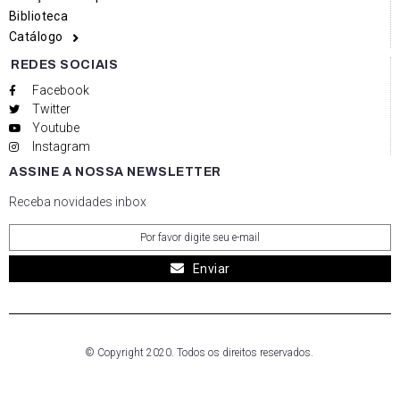
Biblioteca
Catálogo
REDES SOCIAIS
Facebook
Twitter
Youtube
Instagram
ASSINE A NOSSA NEWSLETTER
Receba novidades inbox
Enviar
© Copyright 2020. Todos os direitos reservados.
Social media & sharing icons powered by
UltimatelySocial