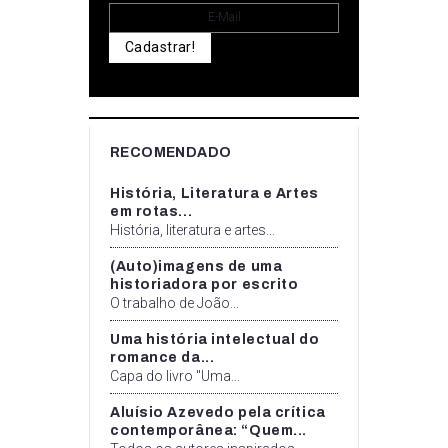
Cadastrar!
RECOMENDADO
História, Literatura e Artes
em rotas...
História, literatura e artes...
(Auto)imagens de uma
historiadora por escrito
O trabalho de João...
Uma história intelectual do
romance da...
Capa do livro "Uma...
Aluísio Azevedo pela crítica
contemporânea: “Quem...