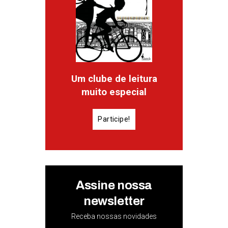
Um clube de leitura
muito especial
Participe!
Assine nossa
newsletter
Receba nossas novidades