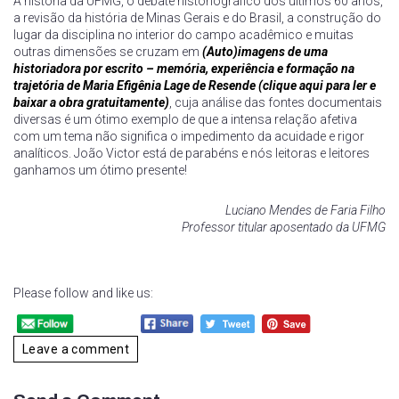
A história da UFMG, o debate historiográfico dos últimos 60 anos,
a revisão da história de Minas Gerais e do Brasil, a construção do
lugar da disciplina no interior do campo acadêmico e muitas
outras dimensões se cruzam em
(Auto)imagens de uma
historiadora por escrito – memória, experiência e formação na
trajetória de Maria Efigênia Lage de Resende (clique aqui para ler e
baixar a obra gratuitamente)
, cuja análise das fontes documentais
diversas é um ótimo exemplo de que a intensa relação afetiva
com um tema não significa o impedimento da acuidade e rigor
analíticos. João Victor está de parabéns e nós leitoras e leitores
ganhamos um ótimo presente!
Luciano Mendes de Faria Filho
Professor titular aposentado da UFMG
Please follow and like us:
Leave a comment