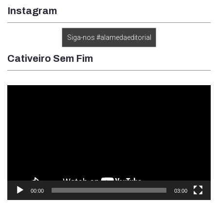
Instagram
Siga-nos #alamedaeditorial
Cativeiro Sem Fim
Tocador
de
vídeo
00:00
03:00