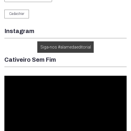
Instagram
Siga-nos #alamedaeditorial
Cativeiro Sem Fim
Tocador
de
vídeo