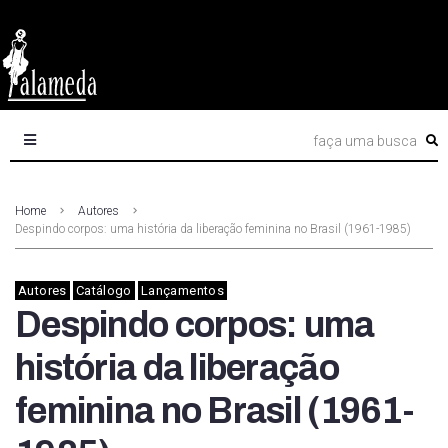
Home
Autores
Despindo corpos: uma história da liberação feminina no Brasil (1961-1985)
Autores
Catálogo
Lançamentos
Despindo corpos: uma
história da liberação
feminina no Brasil (1961-