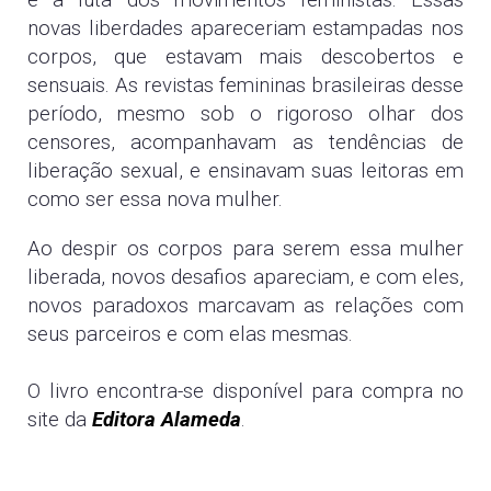
e a luta dos
movimentos feministas. Essas
novas liberdades apareceriam estampadas nos
corpos, que estavam mais
descobertos e
sensuais. As revistas femininas brasileiras desse
período, mesmo sob o rigoroso olhar dos
censores, acompanhavam as tendências de
liberação sexual, e ensinavam suas leitoras em
como ser essa
nova mulher.
Ao despir os corpos para serem essa mulher
liberada, novos desafios apareciam, e com eles,
novos
paradoxos marcavam as relações com
seus parceiros e com elas mesmas.
O livro encontra-se disponível para compra no
site da
Editora Alameda
.