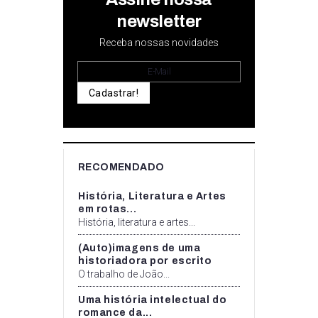
newsletter
Receba nossas novidades
Cadastrar!
RECOMENDADO
História, Literatura e Artes
em rotas...
História, literatura e artes...
(Auto)imagens de uma
historiadora por escrito
O trabalho de João...
Uma história intelectual do
romance da...