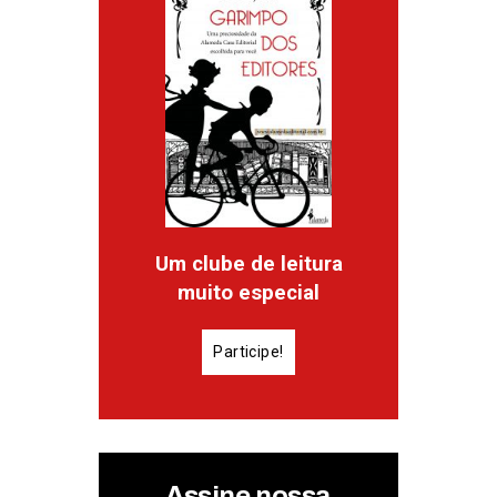
Um clube de leitura
muito especial
Participe!
Assine nossa