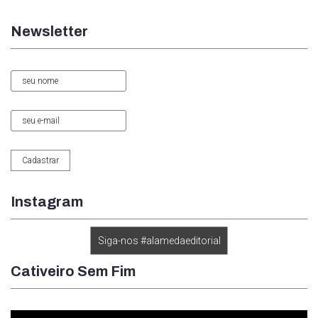
Newsletter
Instagram
Siga-nos #alamedaeditorial
Cativeiro Sem Fim
Tocador