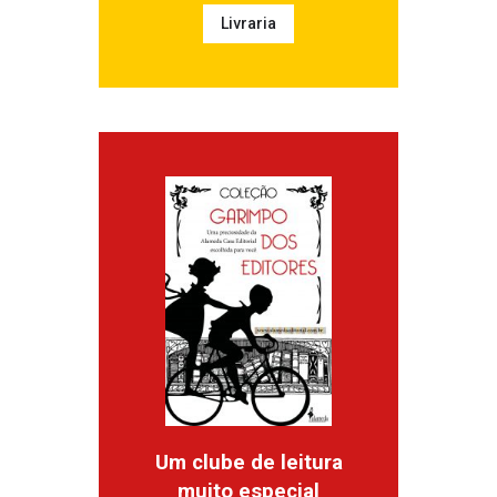
Livraria
Um clube de leitura
muito especial