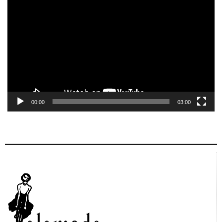
de
vídeo
00:00
03:00