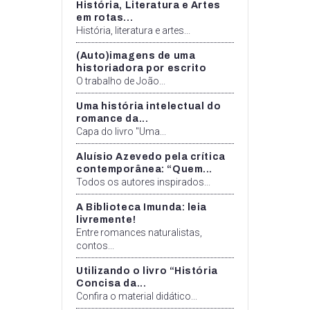
História, Literatura e Artes
em rotas...
História, literatura e artes...
(Auto)imagens de uma
historiadora por escrito
O trabalho de João...
Uma história intelectual do
romance da...
Capa do livro "Uma...
Aluísio Azevedo pela crítica
contemporânea: “Quem...
Todos os autores inspirados...
A Biblioteca Imunda: leia
livremente!
Entre romances naturalistas,
contos...
Utilizando o livro “História
Concisa da...
Confira o material didático...