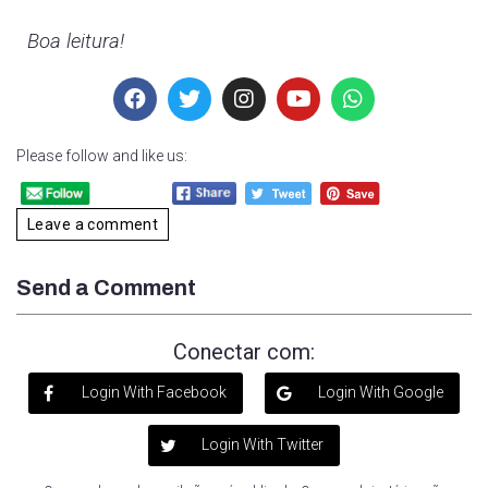
Boa leitura!
Please follow and like us:
Leave a comment
Send a Comment
Conectar com:
Login With Facebook
Login With Google
Login With Twitter