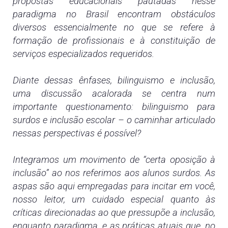
propostas educacionais pautadas nesse
paradigma no Brasil encontram obstáculos
diversos essencialmente no que se refere à
formação de profissionais e à constituição de
serviços especializados requeridos.
Diante dessas ênfases, bilinguismo e inclusão,
uma discussão acalorada se centra num
importante questionamento: bilinguismo para
surdos e inclusão escolar – o caminhar articulado
nessas perspectivas é possível?
Integramos um movimento de “certa oposição à
inclusão” ao nos referimos aos alunos surdos. As
aspas são aqui empregadas para incitar em você,
nosso leitor, um cuidado especial quanto às
críticas direcionadas ao que pressupõe a inclusão,
enquanto paradigma, e as práticas atuais que, no