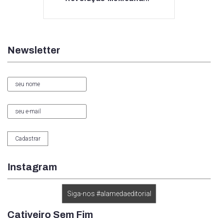
Newsletter
Instagram
Siga-nos #alamedaeditorial
Cativeiro Sem Fim