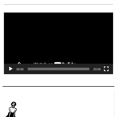
Tocador
de
vídeo
00:00
03:00