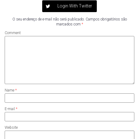
Login With Twitter
O seu endereço de e-mail não será publicado.
Campos obrigatórios são
marcados com
*
Comment
Name
*
E-mail
*
Website