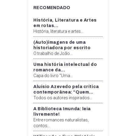
RECOMENDADO
História, Literatura e Artes
em rotas...
História, literatura e artes...
(Auto)imagens de uma
historiadora por escrito
O trabalho de João...
Uma história intelectual do
romance da...
Capa do livro "Uma...
Aluísio Azevedo pela crítica
contemporânea: “Quem...
Todos os autores inspirados...
A Biblioteca Imunda: leia
livremente!
Entre romances naturalistas,
contos...