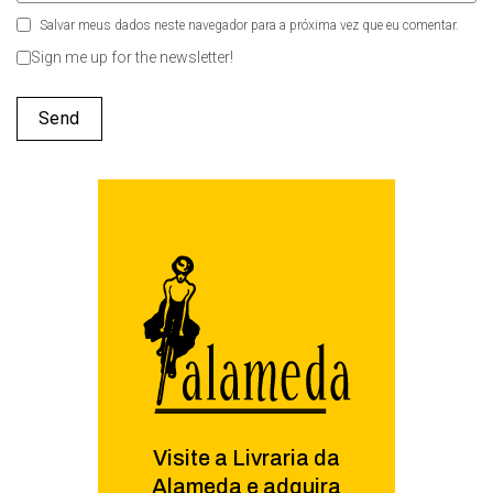
Salvar meus dados neste navegador para a próxima vez que eu comentar.
Sign me up for the newsletter!
Visite a Livraria da
Alameda e adquira