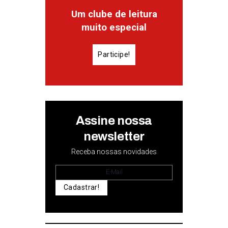
Um clube de leitura
muito especial
Participe!
Assine nossa
newsletter
Receba nossas novidades
Cadastrar!