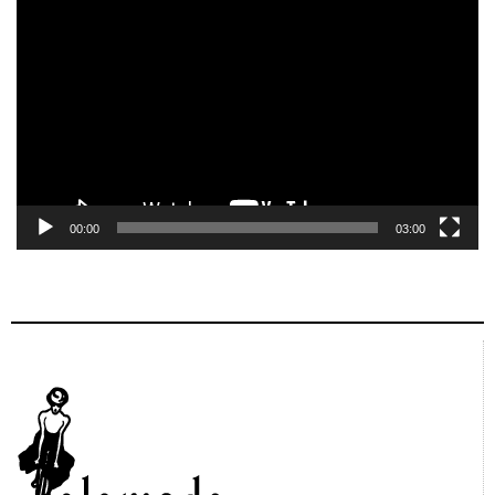
de
vídeo
00:00
03:00