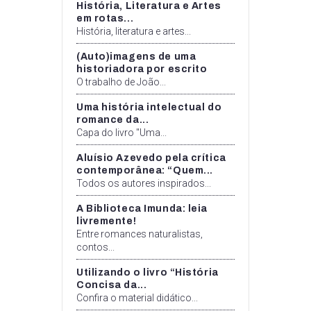
História, Literatura e Artes
em rotas...
História, literatura e artes...
(Auto)imagens de uma
historiadora por escrito
O trabalho de João...
Uma história intelectual do
romance da...
Capa do livro "Uma...
Aluísio Azevedo pela crítica
contemporânea: “Quem...
Todos os autores inspirados...
A Biblioteca Imunda: leia
livremente!
Entre romances naturalistas,
contos...
Utilizando o livro “História
Concisa da...
Confira o material didático...