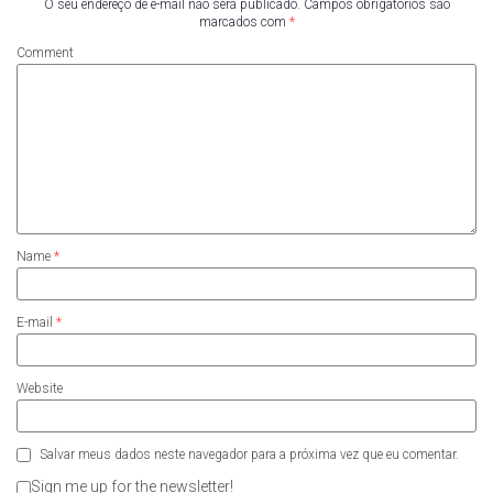
O seu endereço de e-mail não será publicado.
Campos obrigatórios são
marcados com
*
Comment
Name
*
E-mail
*
Website
Salvar meus dados neste navegador para a próxima vez que eu comentar.
Sign me up for the newsletter!