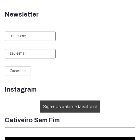
Newsletter
Instagram
Siga-nos #alamedaeditorial
Cativeiro Sem Fim
Tocador