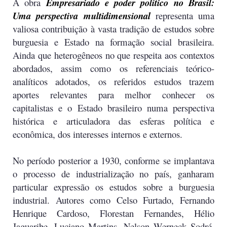
A obra
Empresariado e poder político no Brasil:
Uma perspectiva multidimensional
representa uma
valiosa contribuição à vasta tradição de estudos sobre
burguesia e Estado na formação social brasileira.
Ainda que heterogêneos no que respeita aos contextos
abordados, assim como os referenciais teórico-
analíticos adotados, os referidos estudos trazem
aportes relevantes para melhor conhecer os
capitalistas e o Estado brasileiro numa perspectiva
histórica e articuladora das esferas política e
econômica, dos interesses internos e externos.
No período posterior a 1930, conforme se implantava
o processo de industrialização no país, ganharam
particular expressão os estudos sobre a burguesia
industrial. Autores como Celso Furtado, Fernando
Henrique Cardoso, Florestan Fernandes, Hélio
Jaguaribe, Luciano Martins, Nelson Werneck Sodré,