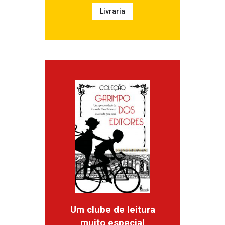
Livraria
Um clube de leitura
muito especial