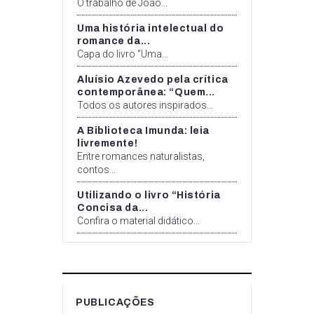
O trabalho de João...
Uma história intelectual do
romance da...
Capa do livro "Uma...
Aluísio Azevedo pela crítica
contemporânea: “Quem...
Todos os autores inspirados...
A Biblioteca Imunda: leia
livremente!
Entre romances naturalistas,
contos...
Utilizando o livro “História
Concisa da...
Confira o material didático...
PUBLICAÇÕES