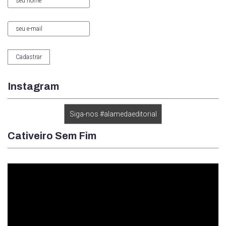
Instagram
Siga-nos #alamedaeditorial
Cativeiro Sem Fim
Tocador
de
vídeo