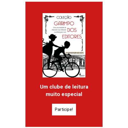
Um clube de leitura
muito especial
Participe!