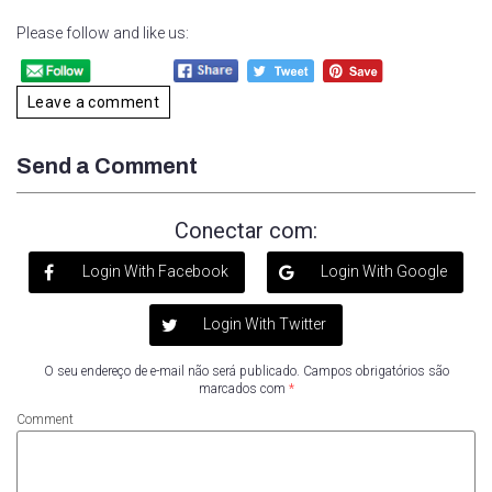
Please follow and like us:
Leave a comment
Send a Comment
Conectar com:
Login With Facebook
Login With Google
Login With Twitter
O seu endereço de e-mail não será publicado.
Campos obrigatórios são
marcados com
*
Comment