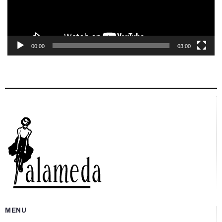
00:00
03:00
MENU