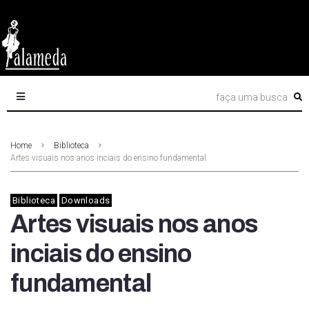
Home
Biblioteca
Artes visuais nos anos inciais do ensino fundamental
Biblioteca
Downloads
Artes visuais nos anos
inciais do ensino
fundamental