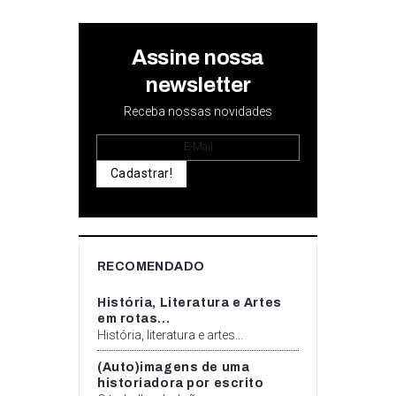
Assine nossa
newsletter
Receba nossas novidades
Cadastrar!
RECOMENDADO
História, Literatura e Artes
em rotas...
História, literatura e artes...
(Auto)imagens de uma
historiadora por escrito