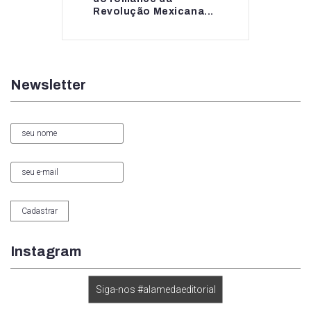
Revolução Mexicana...
Newsletter
Instagram
Siga-nos #alamedaeditorial