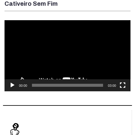
Cativeiro Sem Fim
Tocador
de
vídeo
00:00
03:00