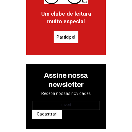
Um clube de leitura
muito especial
Participe!
Assine nossa
newsletter
Receba nossas novidades
Cadastrar!