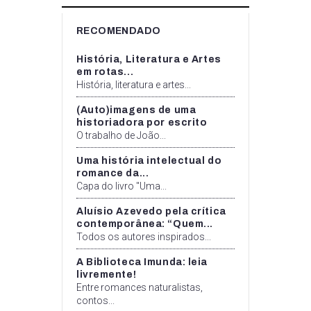
RECOMENDADO
História, Literatura e Artes
em rotas...
História, literatura e artes...
(Auto)imagens de uma
historiadora por escrito
O trabalho de João...
Uma história intelectual do
romance da...
Capa do livro "Uma...
Aluísio Azevedo pela crítica
contemporânea: “Quem...
Todos os autores inspirados...
A Biblioteca Imunda: leia
livremente!
Entre romances naturalistas,
contos...