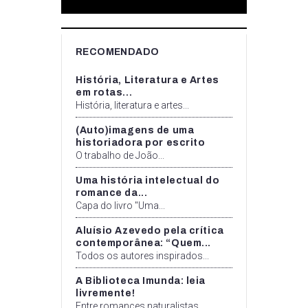
RECOMENDADO
História, Literatura e Artes
em rotas...
História, literatura e artes...
(Auto)imagens de uma
historiadora por escrito
O trabalho de João...
Uma história intelectual do
romance da...
Capa do livro "Uma...
Aluísio Azevedo pela crítica
contemporânea: “Quem...
Todos os autores inspirados...
A Biblioteca Imunda: leia
livremente!
Entre romances naturalistas,