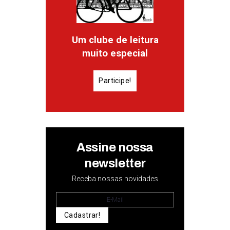
Um clube de leitura
muito especial
Participe!
Assine nossa
newsletter
Receba nossas novidades
Cadastrar!