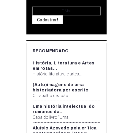
Cadastrar!
RECOMENDADO
História, Literatura e Artes
em rotas...
História, literatura e artes...
(Auto)imagens de uma
historiadora por escrito
O trabalho de João...
Uma história intelectual do
romance da...
Capa do livro "Uma...
Aluísio Azevedo pela crítica