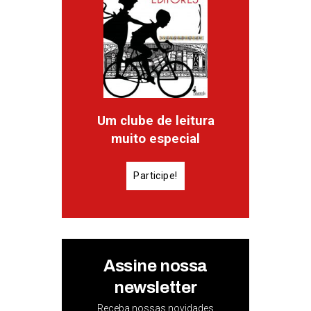
Um clube de leitura
muito especial
Participe!
Assine nossa
newsletter
Receba nossas novidades