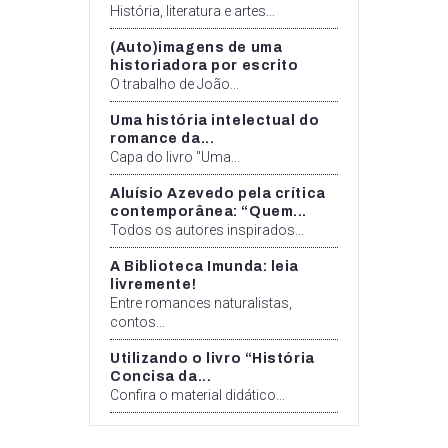
História, literatura e artes...
(Auto)imagens de uma
historiadora por escrito
O trabalho de João...
Uma história intelectual do
romance da...
Capa do livro "Uma...
Aluísio Azevedo pela crítica
contemporânea: “Quem...
Todos os autores inspirados...
A Biblioteca Imunda: leia
livremente!
Entre romances naturalistas,
contos...
Utilizando o livro “História
Concisa da...
Confira o material didático...