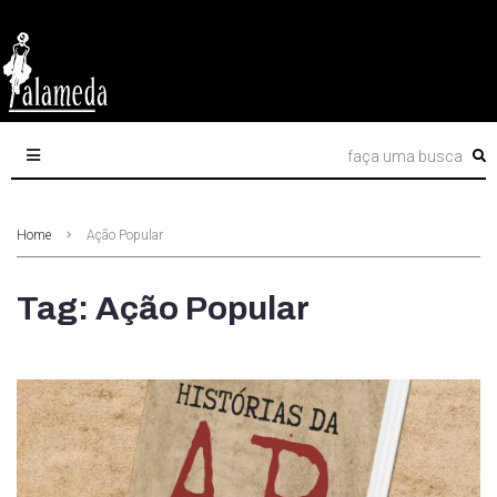
Home
Ação Popular
Tag: Ação Popular