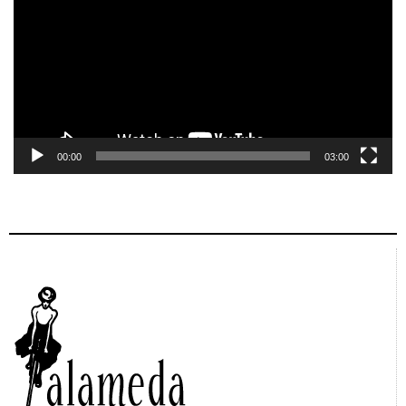
vídeo
00:00
03:00