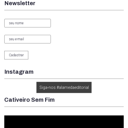
Newsletter
Instagram
Siga-nos #alamedaeditorial
Cativeiro Sem Fim
Tocador
de