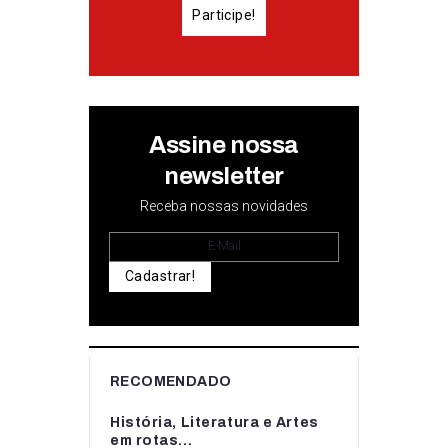
Participe!
Assine nossa
newsletter
Receba nossas novidades
Cadastrar!
RECOMENDADO
História, Literatura e Artes
em rotas...