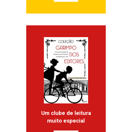
Um clube de leitura
muito especial