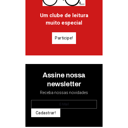
Um clube de leitura
muito especial
Participe!
Assine nossa
newsletter
Receba nossas novidades
Cadastrar!