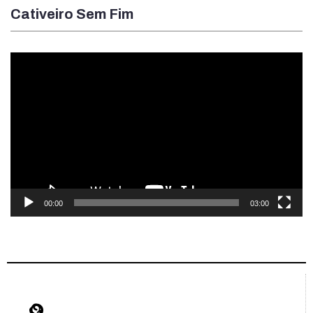
Cativeiro Sem Fim
Tocador
de
vídeo
00:00
03:00