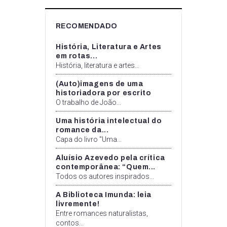
RECOMENDADO
História, Literatura e Artes
em rotas...
História, literatura e artes...
(Auto)imagens de uma
historiadora por escrito
O trabalho de João...
Uma história intelectual do
romance da...
Capa do livro "Uma...
Aluísio Azevedo pela crítica
contemporânea: “Quem...
Todos os autores inspirados...
A Biblioteca Imunda: leia
livremente!
Entre romances naturalistas,
contos...