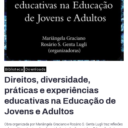
Biblioteca
Downloads
Direitos, diversidade,
práticas e experiências
educativas na Educação de
Jovens e Adultos
Obra organizada por Mariângela Graciano e Rosário S. Genta Lugli traz reflexões