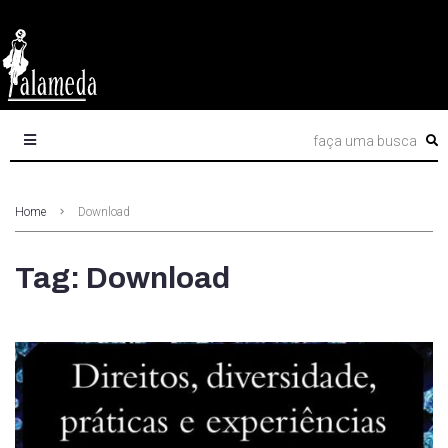
Home
Download
Tag: Download