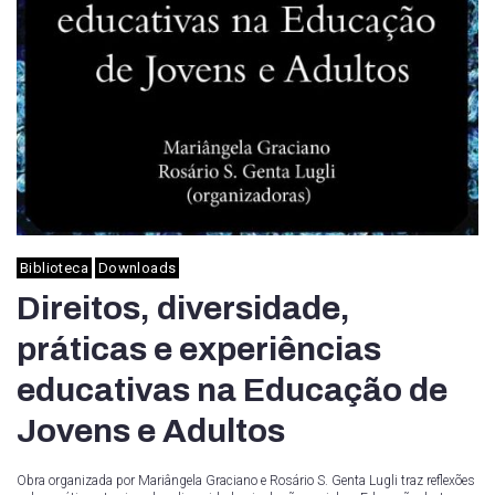
Biblioteca
Downloads
Direitos, diversidade,
práticas e experiências
educativas na Educação de
Jovens e Adultos
Obra organizada por Mariângela Graciano e Rosário S. Genta Lugli traz reflexões