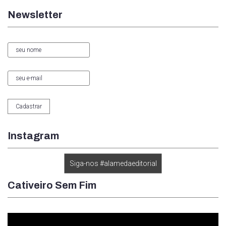
Newsletter
Instagram
Siga-nos #alamedaeditorial
Cativeiro Sem Fim
Tocador