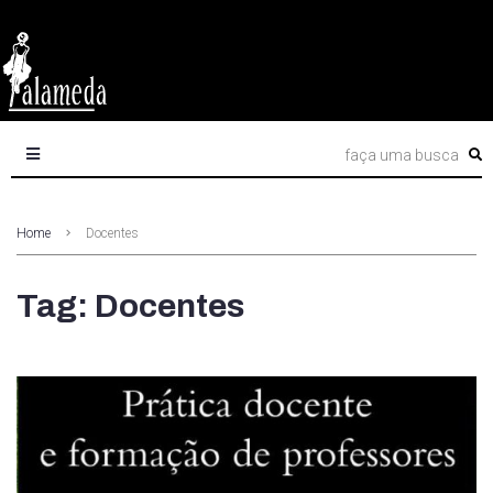
Home
Docentes
Tag: Docentes