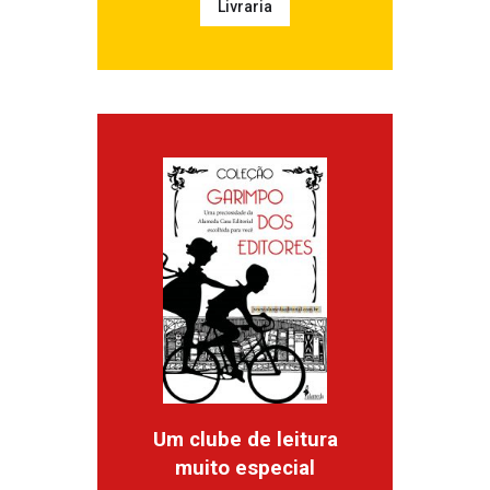
Livraria
Um clube de leitura
muito especial