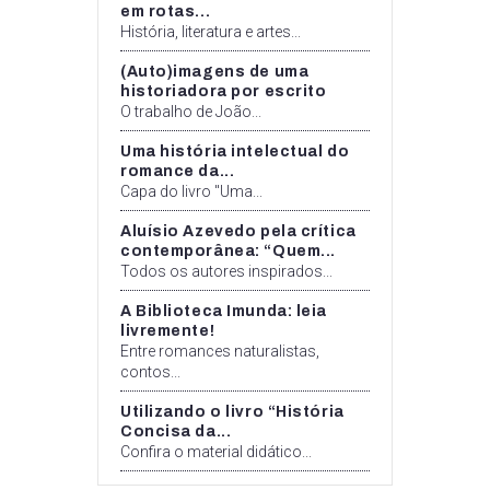
em rotas...
História, literatura e artes...
(Auto)imagens de uma
historiadora por escrito
O trabalho de João...
Uma história intelectual do
romance da...
Capa do livro "Uma...
Aluísio Azevedo pela crítica
contemporânea: “Quem...
Todos os autores inspirados...
A Biblioteca Imunda: leia
livremente!
Entre romances naturalistas,
contos...
Utilizando o livro “História
Concisa da...
Confira o material didático...