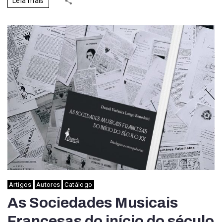
Leia mais
Artigos
Autores
Catálogo
As Sociedades Musicais
Francesas do início do século