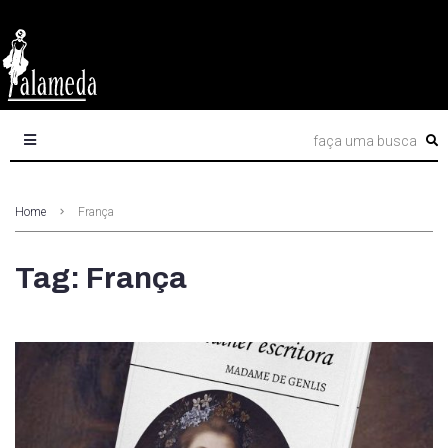
Home
França
Tag: França