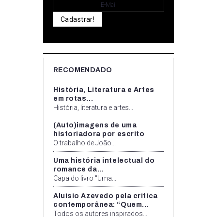
Cadastrar!
RECOMENDADO
História, Literatura e Artes
em rotas...
História, literatura e artes...
(Auto)imagens de uma
historiadora por escrito
O trabalho de João...
Uma história intelectual do
romance da...
Capa do livro "Uma...
Aluísio Azevedo pela crítica
contemporânea: “Quem...
Todos os autores inspirados...