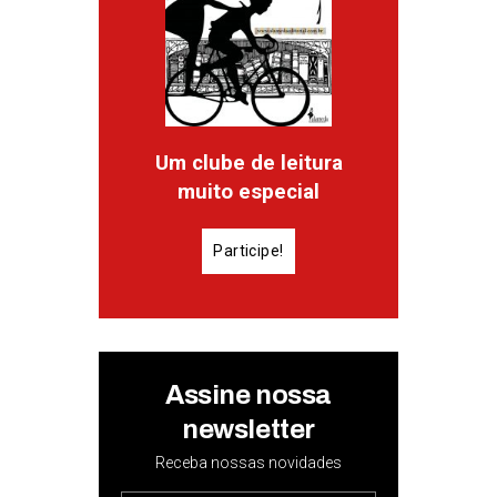
Um clube de leitura
muito especial
Participe!
Assine nossa
newsletter
Receba nossas novidades