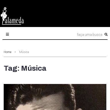
Home
Música
Tag: Música