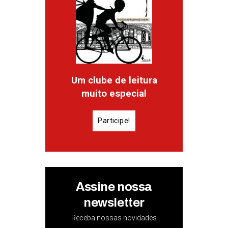
Um clube de leitura
muito especial
Participe!
Assine nossa
newsletter
Receba nossas novidades