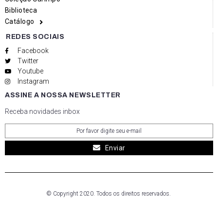
Biblioteca
Catálogo
REDES SOCIAIS
Facebook
Twitter
Youtube
Instagram
ASSINE A NOSSA NEWSLETTER
Receba novidades inbox
Enviar
© Copyright 2020. Todos os direitos reservados.
Social media & sharing icons powered by
UltimatelySocial