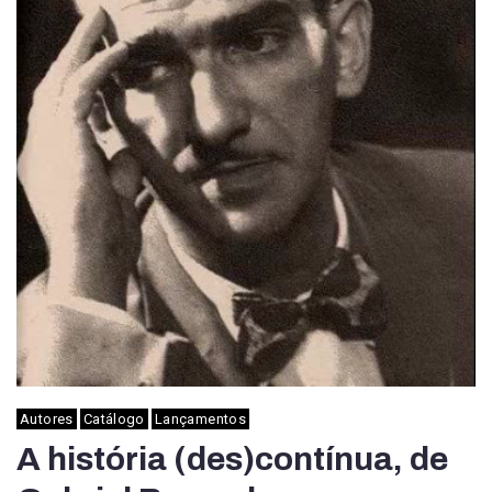
Autores
Catálogo
Lançamentos
A história (des)contínua, de