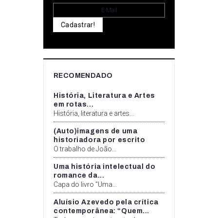
Cadastrar!
RECOMENDADO
História, Literatura e Artes
em rotas...
História, literatura e artes...
(Auto)imagens de uma
historiadora por escrito
O trabalho de João...
Uma história intelectual do
romance da...
Capa do livro "Uma...
Aluísio Azevedo pela crítica
contemporânea: “Quem...