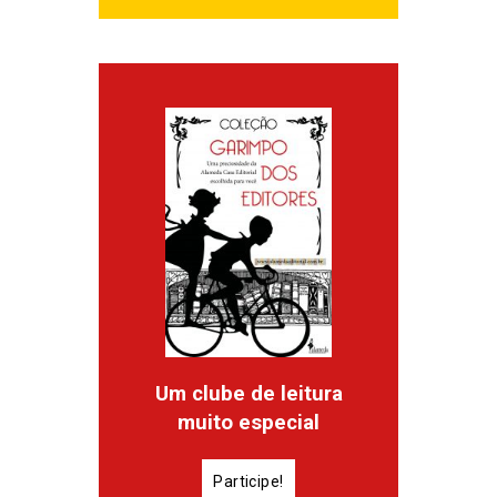
Um clube de leitura
muito especial
Participe!