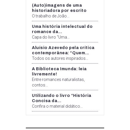
(Auto)imagens de uma
historiadora por escrito
O trabalho de João...
Uma história intelectual do
romance da...
Capa do livro "Uma...
Aluísio Azevedo pela crítica
contemporânea: “Quem...
Todos os autores inspirados...
A Biblioteca Imunda: leia
livremente!
Entre romances naturalistas,
contos...
Utilizando o livro “História
Concisa da...
Confira o material didático...