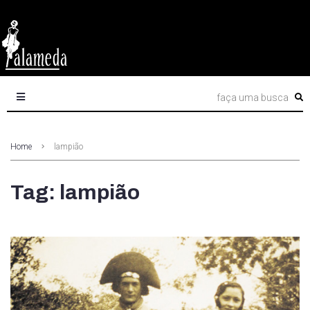
Home
lampião
Tag: lampião