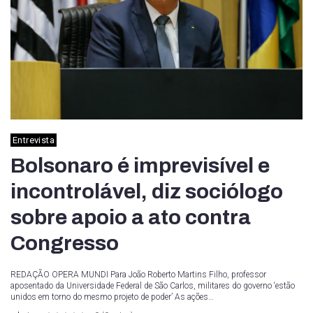
Entrevista
Bolsonaro é imprevisível e
incontrolável, diz sociólogo
sobre apoio a ato contra
Congresso
REDAÇÃO OPERA MUNDI Para João Roberto Martins Filho, professor
aposentado da Universidade Federal de São Carlos, militares do governo ‘estão
unidos em torno do mesmo projeto de poder’ As ações…