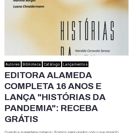
Autores
Biblioteca
Catálogo
Lançamentos
EDITORA ALAMEDA
COMPLETA 16 ANOS E
LANÇA "HISTÓRIAS DA
PANDEMIA": RECEBA
GRÁTIS
Quando a quarentena começou, ficamos preocupados com o que impacto