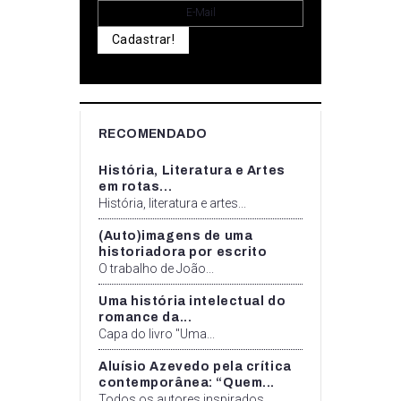
Cadastrar!
RECOMENDADO
História, Literatura e Artes
em rotas...
História, literatura e artes...
(Auto)imagens de uma
historiadora por escrito
O trabalho de João...
Uma história intelectual do
romance da...
Capa do livro "Uma...
Aluísio Azevedo pela crítica
contemporânea: “Quem...
Todos os autores inspirados...