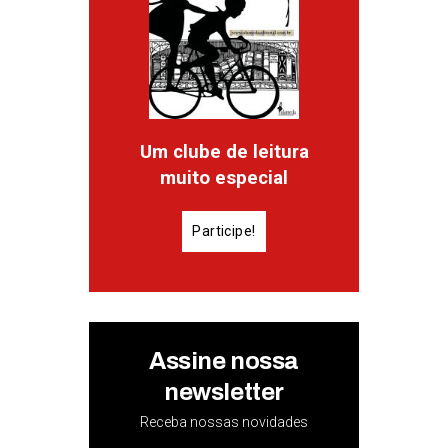
Um clube de leitura
muito especial
Participe!
Assine nossa
newsletter
Receba nossas novidades