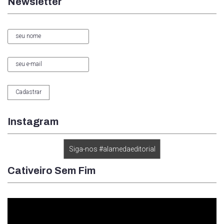
Newsletter
Instagram
Siga-nos #alamedaeditorial
Cativeiro Sem Fim
Tocador
de
vídeo