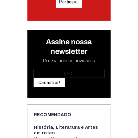
Participe!
Assine nossa
newsletter
Receba nossas novidades
Cadastrar!
RECOMENDADO
História, Literatura e Artes
em rotas...