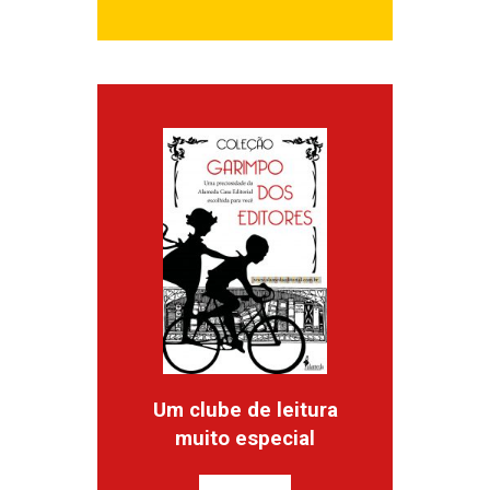
Um clube de leitura
muito especial