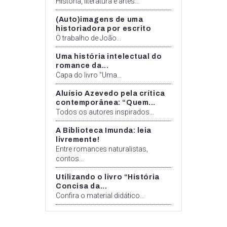
História, literatura e artes...
(Auto)imagens de uma
historiadora por escrito
O trabalho de João...
Uma história intelectual do
romance da...
Capa do livro "Uma...
Aluísio Azevedo pela crítica
contemporânea: “Quem...
Todos os autores inspirados...
A Biblioteca Imunda: leia
livremente!
Entre romances naturalistas,
contos...
Utilizando o livro “História
Concisa da...
Confira o material didático...