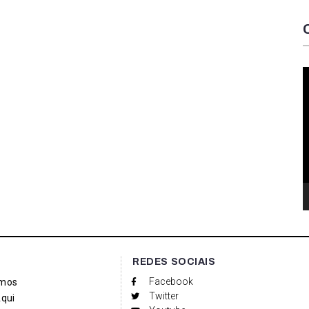
T
d
v
REDES SOCIAIS
Facebook
mos
Twitter
qui