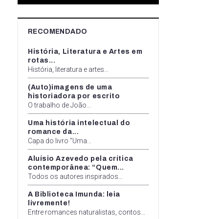
RECOMENDADO
História, Literatura e Artes em
rotas...
História, literatura e artes...
(Auto)imagens de uma
historiadora por escrito
O trabalho de João...
Uma história intelectual do
romance da...
Capa do livro "Uma...
Aluísio Azevedo pela crítica
contemporânea: “Quem...
Todos os autores inspirados...
A Biblioteca Imunda: leia
livremente!
Entre romances naturalistas, contos...