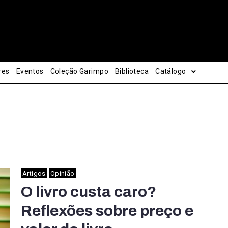
res
Eventos
Coleção Garimpo
Biblioteca
Catálogo
Artigos
Opinião
O livro custa caro?
Reflexões sobre preço e