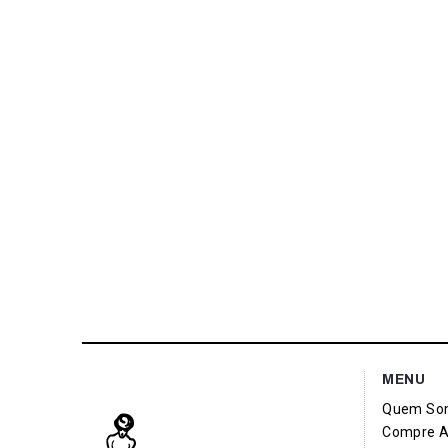
MENU
Quem So
Compre A