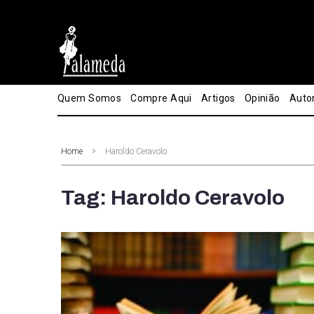
Quem Somos
Compre Aqui
Artigos
Opinião
Auto
Home
Haroldo Ceravolo
Tag: Haroldo Ceravolo