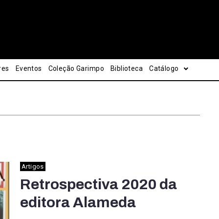
res
Eventos
Coleção Garimpo
Biblioteca
Catálogo
Artigos
Retrospectiva 2020 da
editora Alameda