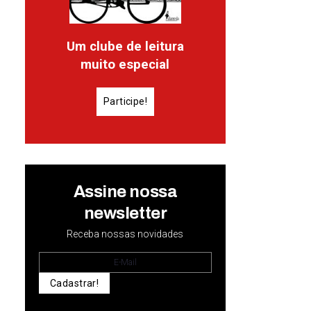
Um clube de leitura
muito especial
Participe!
Assine nossa
newsletter
Receba nossas novidades
Cadastrar!