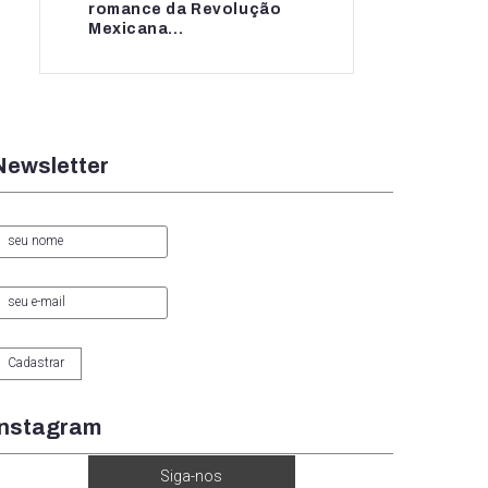
romance da Revolução
romance da...
Mexicana...
Newsletter
Instagram
Siga-nos