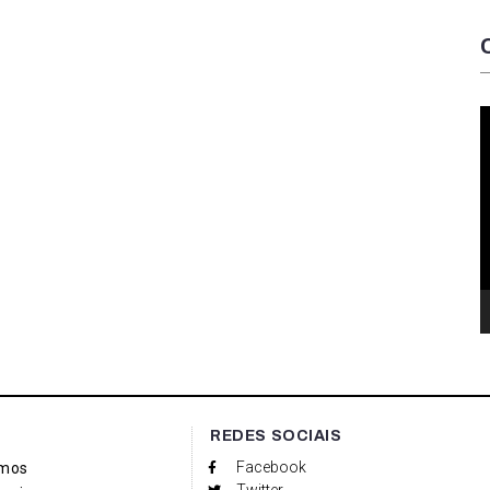
T
d
v
REDES SOCIAIS
Facebook
mos