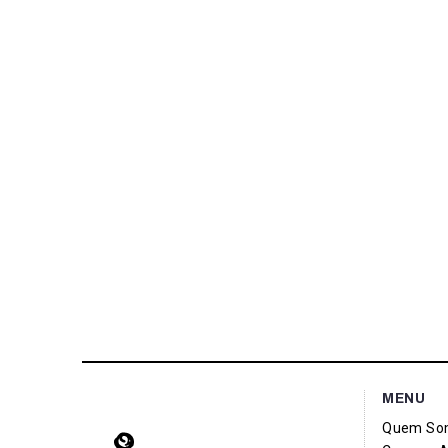
MENU
Quem So