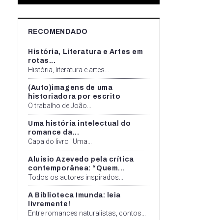
RECOMENDADO
História, Literatura e Artes em
rotas...
História, literatura e artes...
(Auto)imagens de uma
historiadora por escrito
O trabalho de João...
Uma história intelectual do
romance da...
Capa do livro "Uma...
Aluísio Azevedo pela crítica
contemporânea: “Quem...
Todos os autores inspirados...
A Biblioteca Imunda: leia
livremente!
Entre romances naturalistas, contos...