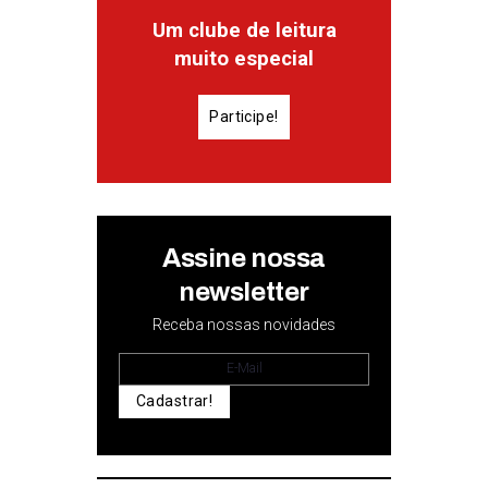
Um clube de leitura
muito especial
Participe!
Assine nossa
newsletter
Receba nossas novidades
Cadastrar!