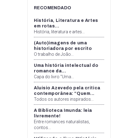
RECOMENDADO
História, Literatura e Artes
em rotas...
História, literatura e artes...
(Auto)imagens de uma
historiadora por escrito
O trabalho de João...
Uma história intelectual do
romance da...
Capa do livro "Uma...
Aluísio Azevedo pela crítica
contemporânea: “Quem...
Todos os autores inspirados...
A Biblioteca Imunda: leia
livremente!
Entre romances naturalistas,
contos...