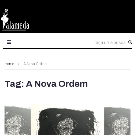
Home
A Nova Ordem
Tag: A Nova Ordem