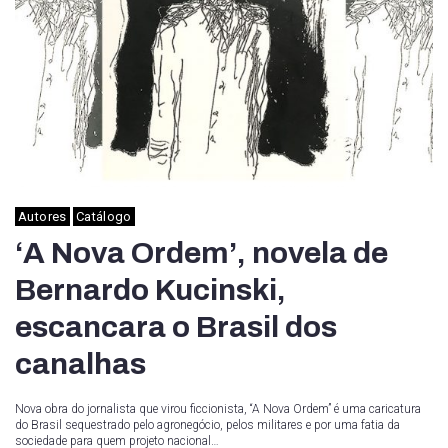
Autores
Catálogo
‘A Nova Ordem’, novela de
Bernardo Kucinski,
escancara o Brasil dos
canalhas
Nova obra do jornalista que virou ficcionista, “A Nova Ordem” é uma caricatura
do Brasil sequestrado pelo agronegócio, pelos militares e por uma fatia da
sociedade para quem projeto nacional…