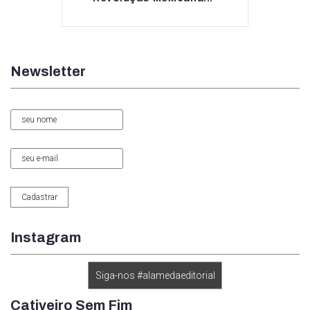
Newsletter
Instagram
Siga-nos #alamedaeditorial
Cativeiro Sem Fim