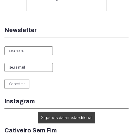
Newsletter
Instagram
Siga-nos #alamedaeditorial
Cativeiro Sem Fim