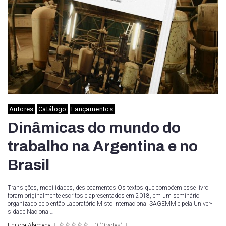
Autores
Catálogo
Lançamentos
Dinâmicas do mundo do
trabalho na Argentina e no
Brasil
Transições, mobilidades, deslocamentos Os textos que compõem esse livro
foram originalmente escritos e apresentados em 2018, em um seminá­rio
organizado pelo então Laboratório Misto Internacional SAGEMM e pela Univer­
sidade Nacional…
Editora Alameda
0
(
0 votes
)