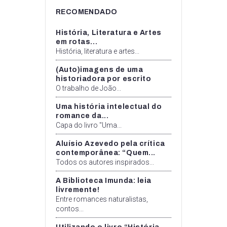
RECOMENDADO
História, Literatura e Artes
em rotas...
História, literatura e artes...
(Auto)imagens de uma
historiadora por escrito
O trabalho de João...
Uma história intelectual do
romance da...
Capa do livro "Uma...
Aluísio Azevedo pela crítica
contemporânea: “Quem...
Todos os autores inspirados...
A Biblioteca Imunda: leia
livremente!
Entre romances naturalistas,
contos...