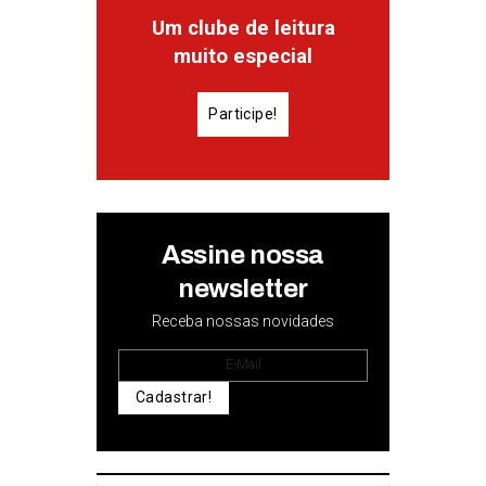
Um clube de leitura
muito especial
Participe!
Assine nossa
newsletter
Receba nossas novidades
Cadastrar!