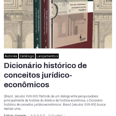
Autores
Catálogo
Lançamentos
Dicionário histórico de
conceitos jurídico-
econômicos
(Brasil, séculos XVIII-XIX) Partindo de um diálogo entre pesquisadores
principalmente da história do direito e da história econômica, o Dicionário
histórico de conceitos jurídico-econômicos: Brasil (séculos XVIII-XIX) busca
realizar uma…
Editora Alameda
0
(
0 votes
)