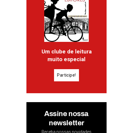
Um clube de leitura
muito especial
Participe!
Assine nossa
newsletter
Receba nossas novidades