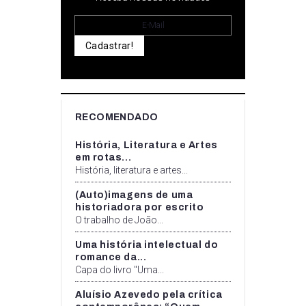
Cadastrar!
RECOMENDADO
História, Literatura e Artes
em rotas...
História, literatura e artes...
(Auto)imagens de uma
historiadora por escrito
O trabalho de João...
Uma história intelectual do
romance da...
Capa do livro "Uma...
Aluísio Azevedo pela crítica