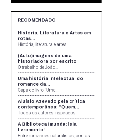
RECOMENDADO
História, Literatura e Artes em
rotas...
História, literatura e artes...
(Auto)imagens de uma
historiadora por escrito
O trabalho de João...
Uma história intelectual do
romance da...
Capa do livro "Uma...
Aluísio Azevedo pela crítica
contemporânea: “Quem...
Todos os autores inspirados...
A Biblioteca Imunda: leia
livremente!
Entre romances naturalistas, contos...