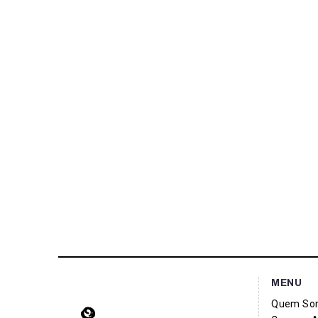
MENU
Quem So