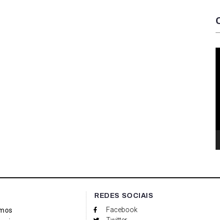
T
d
v
REDES SOCIAIS
Facebook
mos