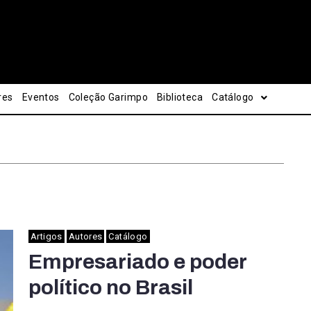
res
Eventos
Coleção Garimpo
Biblioteca
Catálogo
Artigos
Autores
Catálogo
Empresariado e poder
político no Brasil