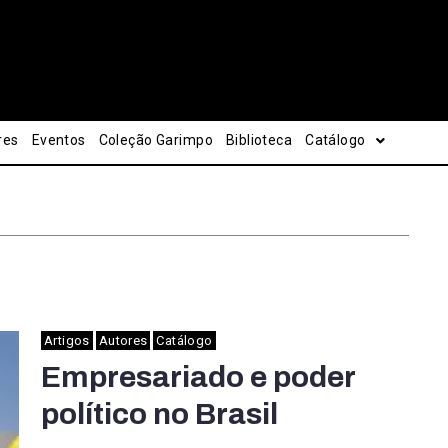
res
Eventos
Coleção Garimpo
Biblioteca
Catálogo
Artigos
Autores
Catálogo
Empresariado e poder
político no Brasil