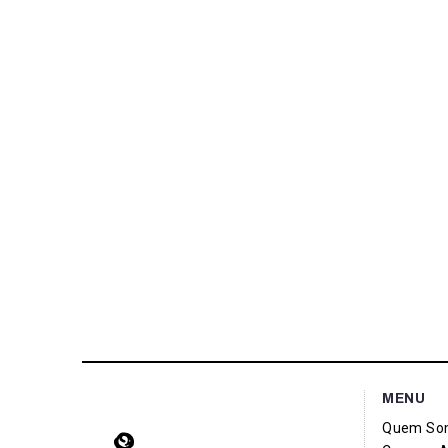
MENU
Quem So