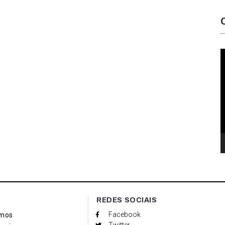
T
d
v
REDES SOCIAIS
Facebook
mos