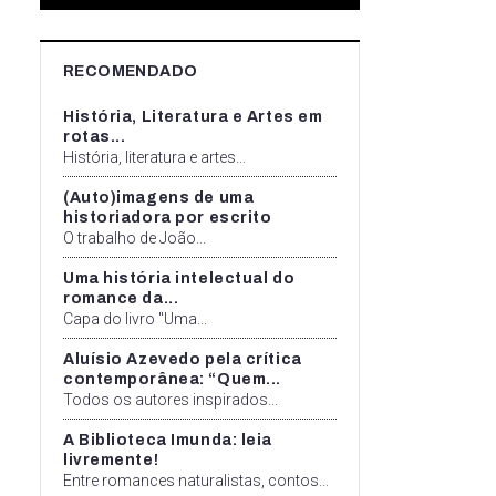
RECOMENDADO
História, Literatura e Artes em
rotas...
História, literatura e artes...
(Auto)imagens de uma
historiadora por escrito
O trabalho de João...
Uma história intelectual do
romance da...
Capa do livro "Uma...
Aluísio Azevedo pela crítica
contemporânea: “Quem...
Todos os autores inspirados...
A Biblioteca Imunda: leia
livremente!
Entre romances naturalistas, contos...