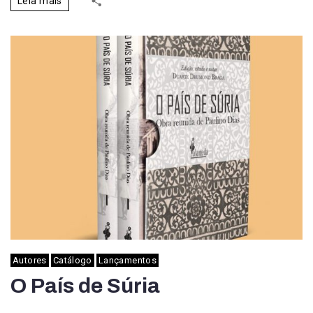
Leia mais
Autores
Catálogo
Lançamentos
O País de Súria