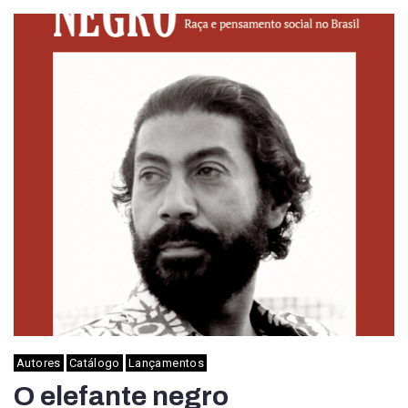
Autores
Catálogo
Lançamentos
O elefante negro