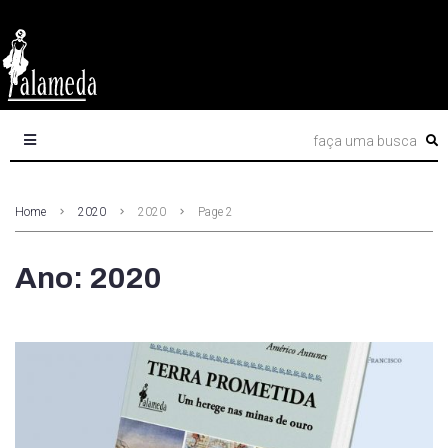
Home
2020
2020
Page 2
Ano: 2020