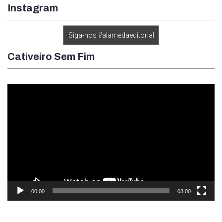
Instagram
Siga-nos #alamedaeditorial
Cativeiro Sem Fim
Tocador
de
vídeo
00:00
03:00