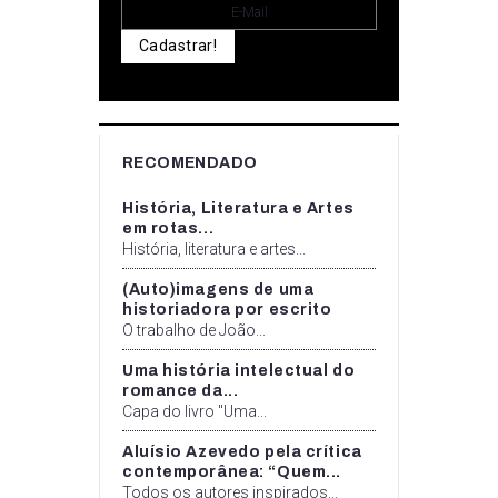
Cadastrar!
RECOMENDADO
História, Literatura e Artes
em rotas...
História, literatura e artes...
(Auto)imagens de uma
historiadora por escrito
O trabalho de João...
Uma história intelectual do
romance da...
Capa do livro "Uma...
Aluísio Azevedo pela crítica
contemporânea: “Quem...
Todos os autores inspirados...