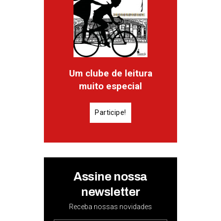
Um clube de leitura
muito especial
Participe!
Assine nossa
newsletter
Receba nossas novidades