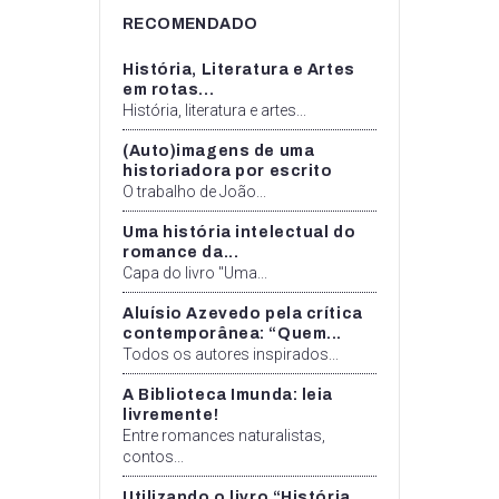
RECOMENDADO
História, Literatura e Artes
em rotas...
História, literatura e artes...
(Auto)imagens de uma
historiadora por escrito
O trabalho de João...
Uma história intelectual do
romance da...
Capa do livro "Uma...
Aluísio Azevedo pela crítica
contemporânea: “Quem...
Todos os autores inspirados...
A Biblioteca Imunda: leia
livremente!
Entre romances naturalistas,
contos...
Utilizando o livro “História