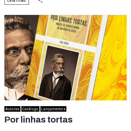
Leia mais
Autores
Catálogo
Lançamentos
Por linhas tortas