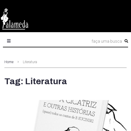
Home
Literatura
Tag: Literatura