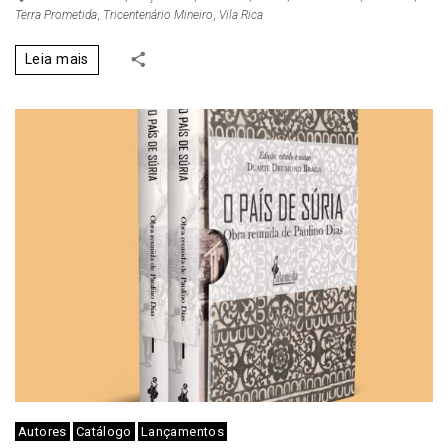
Terra Prometida
,
Tricentenário Mineiro
,
Vila Rica
Leia mais
Autores
Catálogo
Lançamentos