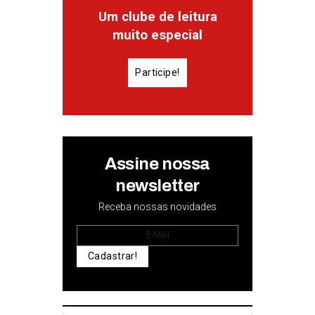
Um clube de leitura
muito especial
Participe!
Assine nossa
newsletter
Receba nossas novidades
Cadastrar!