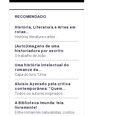
RECOMENDADO
História, Literatura e Artes em
rotas...
História, literatura e artes...
(Auto)imagens de uma
historiadora por escrito
O trabalho de João...
Uma história intelectual do
romance da...
Capa do livro "Uma...
Aluísio Azevedo pela crítica
contemporânea: “Quem...
Todos os autores inspirados...
A Biblioteca Imunda: leia
livremente!
Entre romances naturalistas, contos...