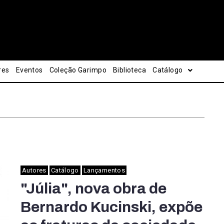
res
Eventos
Coleção Garimpo
Biblioteca
Catálogo
Autores
Catálogo
Lançamentos
"Júlia", nova obra de
Bernardo Kucinski, expõe