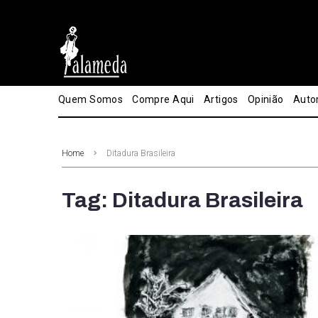
Quem Somos
Compre Aqui
Artigos
Opinião
Auto
Home
Ditadura Brasileira
Tag: Ditadura Brasileira