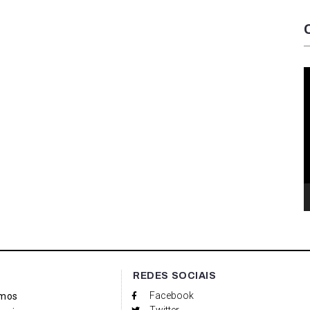
T
d
v
REDES SOCIAIS
Facebook
mos