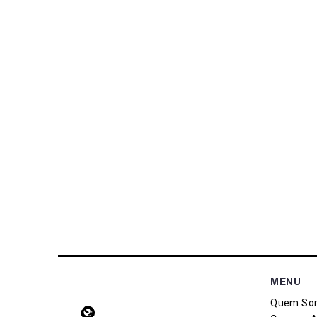
MENU
Quem So