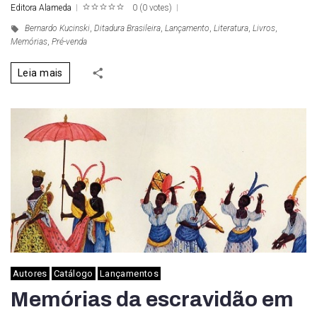
Editora Alameda
0
(
0 votes
)
1
2
3
4
5
Bernardo Kucinski
,
Ditadura Brasileira
,
Lançamento
,
Literatura
,
Livros
,
Memórias
,
Pré-venda
Leia mais
Autores
Catálogo
Lançamentos
Memórias da escravidão em