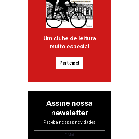
Um clube de leitura
muito especial
Participe!
Assine nossa
newsletter
Receba nossas novidades