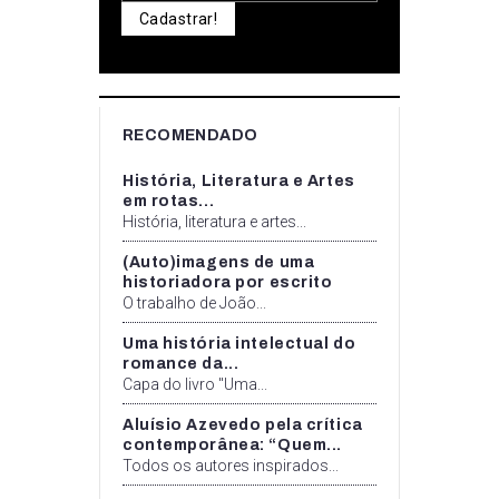
Cadastrar!
RECOMENDADO
História, Literatura e Artes
em rotas...
História, literatura e artes...
(Auto)imagens de uma
historiadora por escrito
O trabalho de João...
Uma história intelectual do
romance da...
Capa do livro "Uma...
Aluísio Azevedo pela crítica
contemporânea: “Quem...
Todos os autores inspirados...