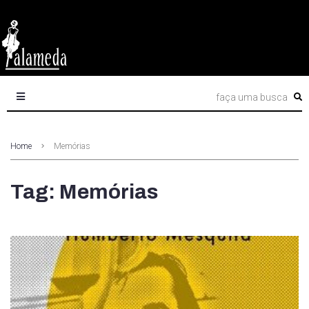
Home
Memórias
Tag: Memórias