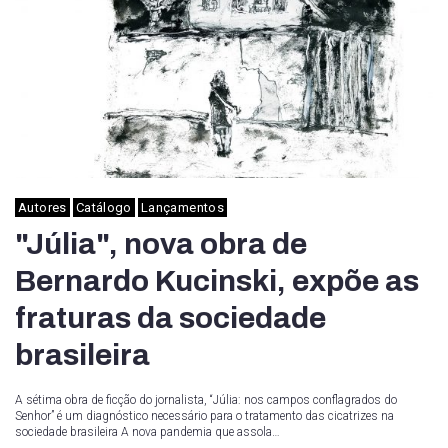
Autores
Catálogo
Lançamentos
"Júlia", nova obra de
Bernardo Kucinski, expõe as
fraturas da sociedade
brasileira
A sétima obra de ficção do jornalista, “Júlia: nos campos conflagrados do
Senhor” é um diagnóstico necessário para o tratamento das cicatrizes na
sociedade brasileira A nova pandemia que assola…