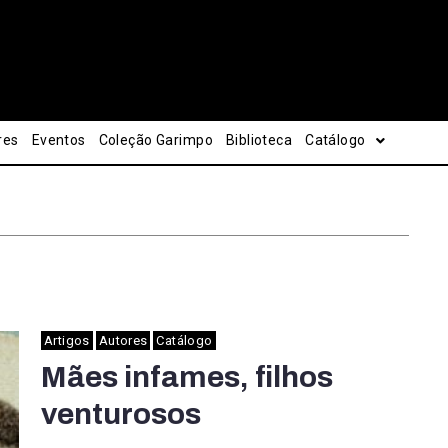
res
Eventos
Coleção Garimpo
Biblioteca
Catálogo
Artigos
Autores
Catálogo
Mães infames, filhos
venturosos