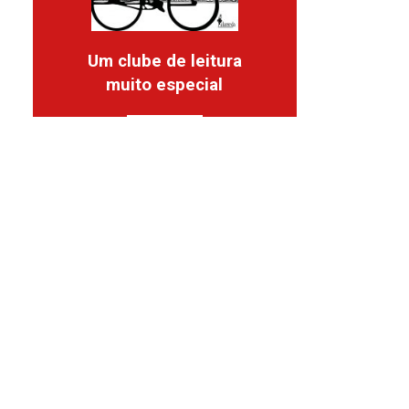
Um clube de leitura
muito especial
Participe!
Assine nossa
newsletter
Receba nossas novidades
Cadastrar!