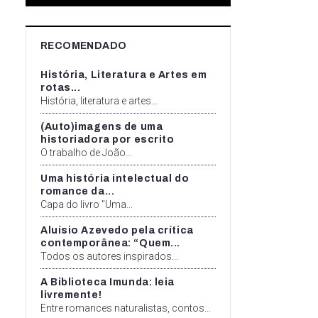
RECOMENDADO
História, Literatura e Artes em
rotas...
História, literatura e artes...
(Auto)imagens de uma
historiadora por escrito
O trabalho de João...
Uma história intelectual do
romance da...
Capa do livro "Uma...
Aluísio Azevedo pela crítica
contemporânea: “Quem...
Todos os autores inspirados...
A Biblioteca Imunda: leia
livremente!
Entre romances naturalistas, contos...