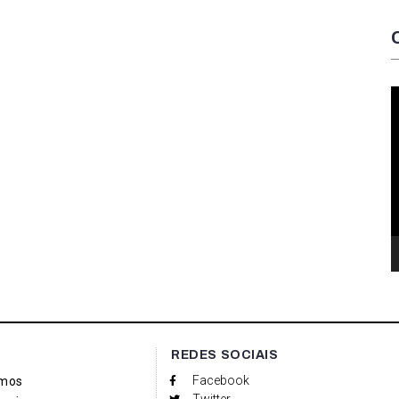
T
d
v
REDES SOCIAIS
Facebook
mos