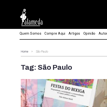
Quem Somos
Compre Aqui
Artigos
Opinião
Auto
Home
São Paulo
Tag: São Paulo