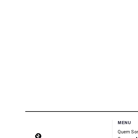
MENU
Quem So