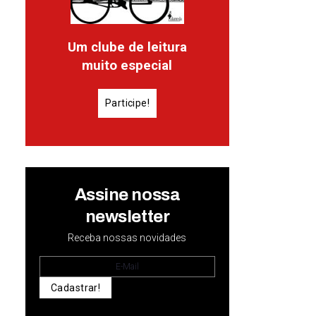
Um clube de leitura
muito especial
Participe!
Assine nossa
newsletter
Receba nossas novidades
Cadastrar!