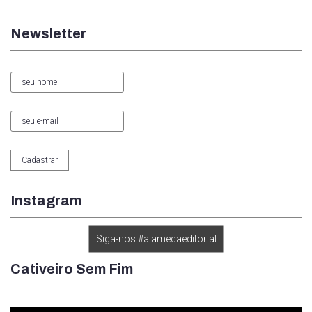
Newsletter
Instagram
Siga-nos #alamedaeditorial
Cativeiro Sem Fim