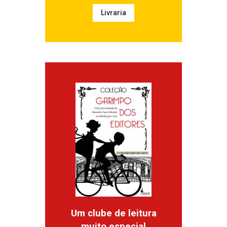
Livraria
Um clube de leitura
muito especial