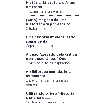
História, Literatura e Artes
em rotas...
História, literatura e artes...
(Auto)imagens de uma
historiadora por escrito
O trabalho de João...
Uma história intelectual do
romance da...
Capa do livro "Uma...
Aluísio Azevedo pela crítica
contemporânea: “Quem...
Todos os autores inspirados...
A Biblioteca Imunda: leia
livremente!
Entre romances naturalistas,
contos...
Utilizando o livro “História
Concisa da...
Confira o material didático...