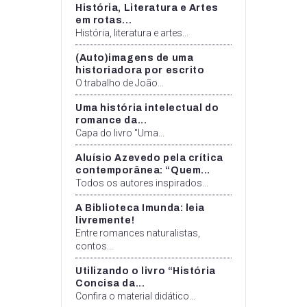
História, Literatura e Artes
em rotas...
História, literatura e artes...
(Auto)imagens de uma
historiadora por escrito
O trabalho de João...
Uma história intelectual do
romance da...
Capa do livro "Uma...
Aluísio Azevedo pela crítica
contemporânea: “Quem...
Todos os autores inspirados...
A Biblioteca Imunda: leia
livremente!
Entre romances naturalistas,
contos...
Utilizando o livro “História
Concisa da...
Confira o material didático...