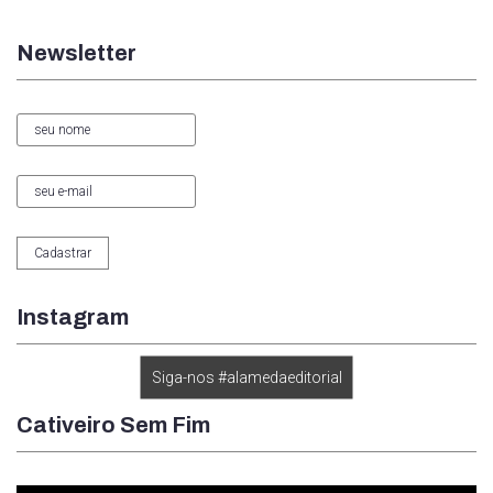
Newsletter
Instagram
Siga-nos #alamedaeditorial
Cativeiro Sem Fim