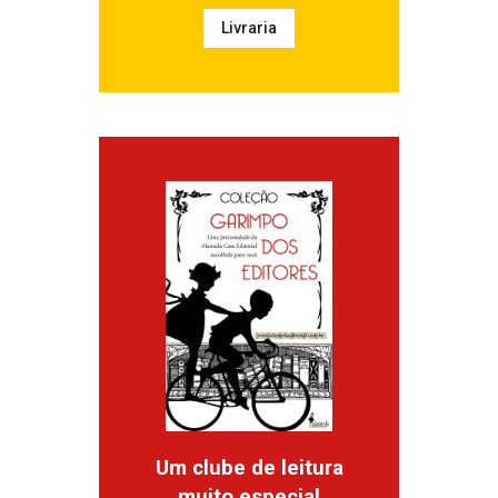
Livraria
Um clube de leitura
muito especial