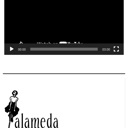
vídeo
00:00
03:00