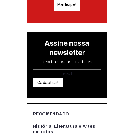
Participe!
Assine nossa
newsletter
Receba nossas novidades
Cadastrar!
RECOMENDADO
História, Literatura e Artes
em rotas...