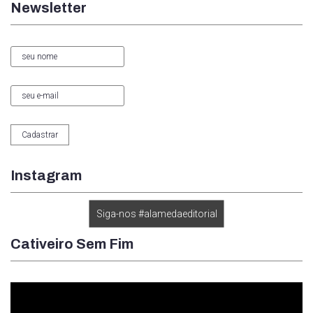
Newsletter
Instagram
Siga-nos #alamedaeditorial
Cativeiro Sem Fim
Tocador
de