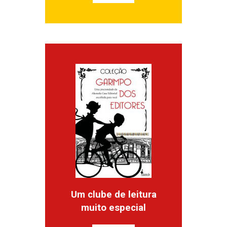
Um clube de leitura
muito especial