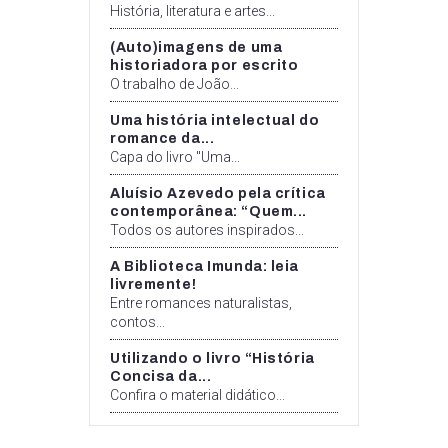
História, literatura e artes...
(Auto)imagens de uma
historiadora por escrito
O trabalho de João...
Uma história intelectual do
romance da...
Capa do livro "Uma...
Aluísio Azevedo pela crítica
contemporânea: “Quem...
Todos os autores inspirados...
A Biblioteca Imunda: leia
livremente!
Entre romances naturalistas,
contos...
Utilizando o livro “História
Concisa da...
Confira o material didático...