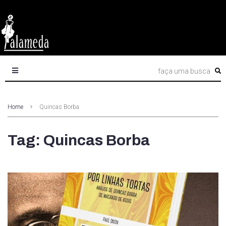
Home
Quincas Borba
Tag: Quincas Borba