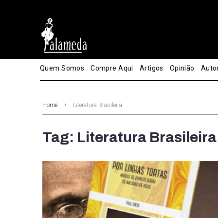
Quem Somos
Compre Aqui
Artigos
Opinião
Auto
Home
Literatura Brasileira
Tag: Literatura Brasileira