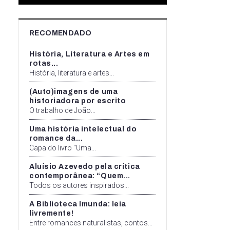
RECOMENDADO
História, Literatura e Artes em
rotas...
História, literatura e artes...
(Auto)imagens de uma
historiadora por escrito
O trabalho de João...
Uma história intelectual do
romance da...
Capa do livro "Uma...
Aluísio Azevedo pela crítica
contemporânea: “Quem...
Todos os autores inspirados...
A Biblioteca Imunda: leia
livremente!
Entre romances naturalistas, contos...