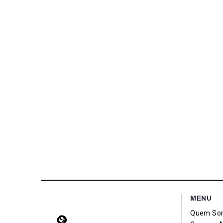
MENU
Quem So