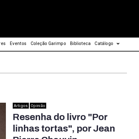
res
Eventos
Coleção Garimpo
Biblioteca
Catálogo
Artigos
Opinião
Resenha do livro "Por
linhas tortas", por Jean