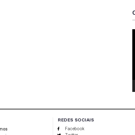
T
d
v
REDES SOCIAIS
Facebook
mos