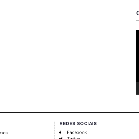
T
d
v
REDES SOCIAIS
Facebook
mos