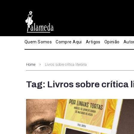
Quem Somos
Compre Aqui
Artigos
Opinião
Auto
Home
Livros sobre crítica literária
Tag: Livros sobre crítica l