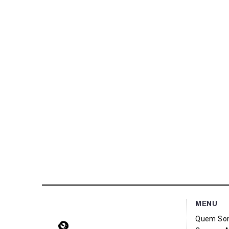
MENU
Quem So