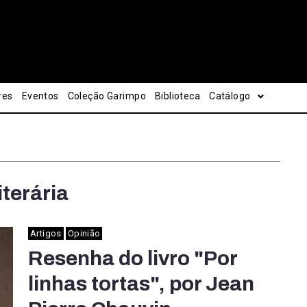
res
Eventos
Coleção Garimpo
Biblioteca
Catálogo
iterária
Artigos
Opinião
Resenha do livro "Por
linhas tortas", por Jean