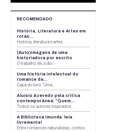
RECOMENDADO
História, Literatura e Artes em
rotas...
História, literatura e artes...
(Auto)imagens de uma
historiadora por escrito
O trabalho de João...
Uma história intelectual do
romance da...
Capa do livro "Uma...
Aluísio Azevedo pela crítica
contemporânea: “Quem...
Todos os autores inspirados...
A Biblioteca Imunda: leia
livremente!
Entre romances naturalistas, contos...