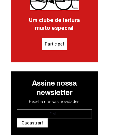
Um clube de leitura
muito especial
Participe!
Assine nossa
newsletter
Receba nossas novidades
Cadastrar!