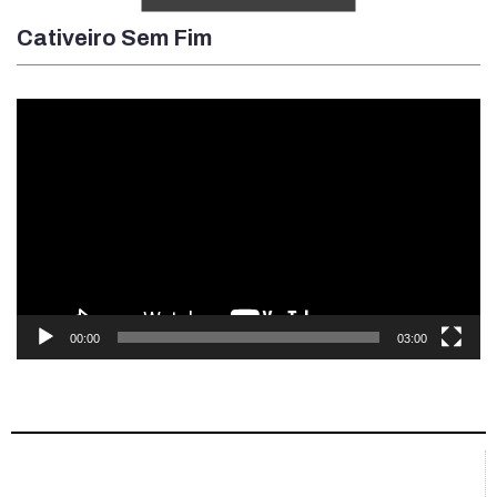
Cativeiro Sem Fim
Tocador
de
vídeo
00:00
03:00