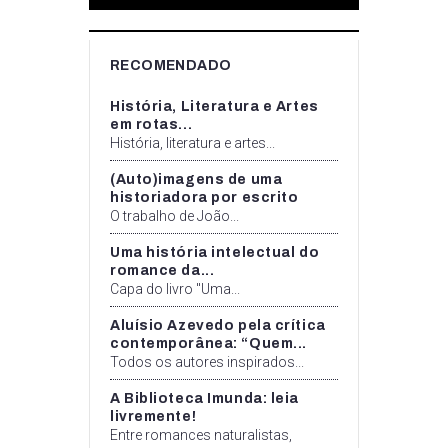
RECOMENDADO
História, Literatura e Artes
em rotas...
História, literatura e artes...
(Auto)imagens de uma
historiadora por escrito
O trabalho de João...
Uma história intelectual do
romance da...
Capa do livro "Uma...
Aluísio Azevedo pela crítica
contemporânea: “Quem...
Todos os autores inspirados...
A Biblioteca Imunda: leia
livremente!
Entre romances naturalistas,