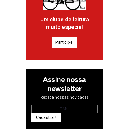
Um clube de leitura
muito especial
Participe!
Assine nossa
newsletter
Receba nossas novidades
Cadastrar!