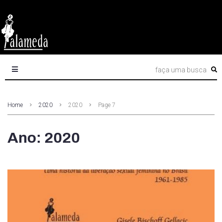
Home
2020
2020
Page 7
Ano: 2020