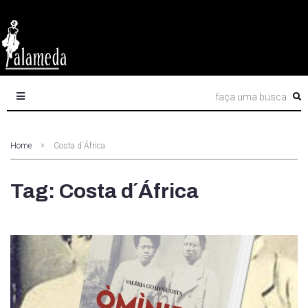
Home
Costa d´África
Tag: Costa d´África