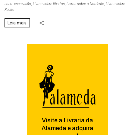
sobre escravidão
,
Livros sobre libertos
,
Livros sobre o Nordeste
,
Livros sobre
Recife
Leia mais
Visite a Livraria da
Alameda e adquira