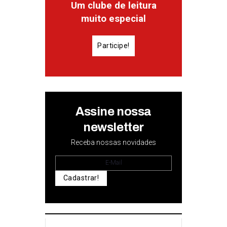
Um clube de leitura
muito especial
Participe!
Assine nossa
newsletter
Receba nossas novidades
Cadastrar!