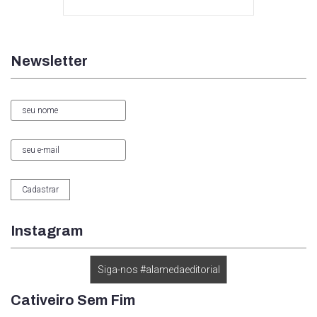
Newsletter
Instagram
Siga-nos #alamedaeditorial
Cativeiro Sem Fim