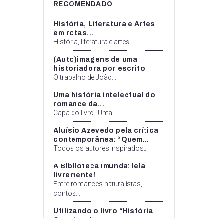
RECOMENDADO
História, Literatura e Artes
em rotas...
História, literatura e artes...
(Auto)imagens de uma
historiadora por escrito
O trabalho de João...
Uma história intelectual do
romance da...
Capa do livro "Uma...
Aluísio Azevedo pela crítica
contemporânea: “Quem...
Todos os autores inspirados...
A Biblioteca Imunda: leia
livremente!
Entre romances naturalistas,
contos...
Utilizando o livro “História