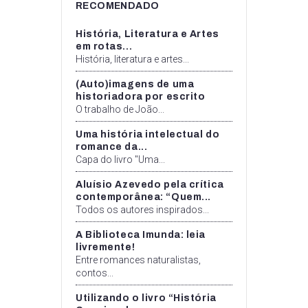
RECOMENDADO
História, Literatura e Artes
em rotas...
História, literatura e artes...
(Auto)imagens de uma
historiadora por escrito
O trabalho de João...
Uma história intelectual do
romance da...
Capa do livro "Uma...
Aluísio Azevedo pela crítica
contemporânea: “Quem...
Todos os autores inspirados...
A Biblioteca Imunda: leia
livremente!
Entre romances naturalistas,
contos...
Utilizando o livro “História