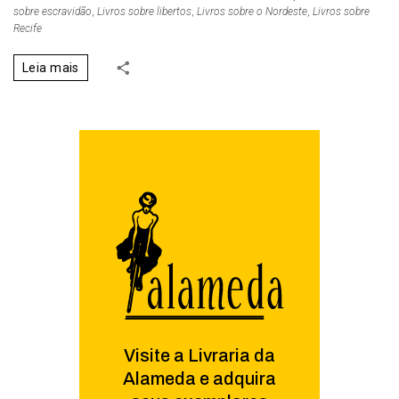
sobre escravidão
,
Livros sobre libertos
,
Livros sobre o Nordeste
,
Livros sobre
Recife
Leia mais
Visite a Livraria da
Alameda e adquira