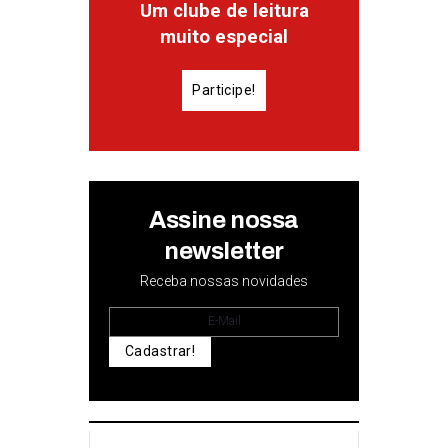
Um clube de leitura
muito especial
Participe!
Assine nossa
newsletter
Receba nossas novidades
Cadastrar!