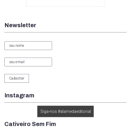
Newsletter
Instagram
Siga-nos #alamedaeditorial
Cativeiro Sem Fim