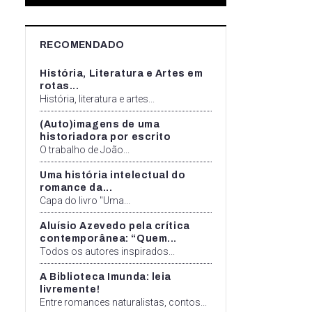
RECOMENDADO
História, Literatura e Artes em
rotas...
História, literatura e artes...
(Auto)imagens de uma
historiadora por escrito
O trabalho de João...
Uma história intelectual do
romance da...
Capa do livro "Uma...
Aluísio Azevedo pela crítica
contemporânea: “Quem...
Todos os autores inspirados...
A Biblioteca Imunda: leia
livremente!
Entre romances naturalistas, contos...