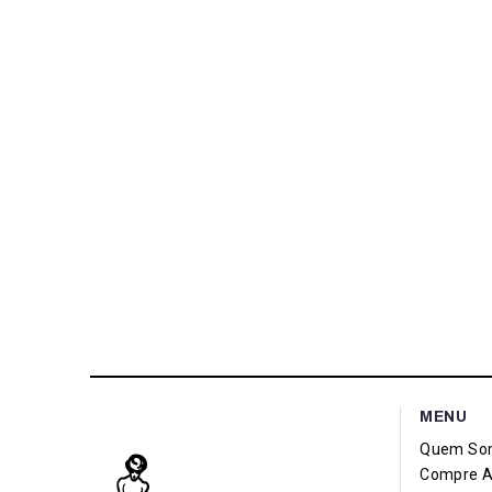
MENU
Quem So
Compre A