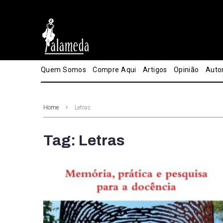
Quem Somos
Compre Aqui
Artigos
Opinião
Auto
Home
Letras
Tag: Letras