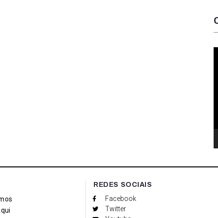
T
d
v
REDES SOCIAIS
Facebook
mos
Twitter
qui