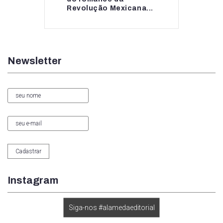
Revolução Mexicana...
Newsletter
Instagram
Siga-nos #alamedaeditorial