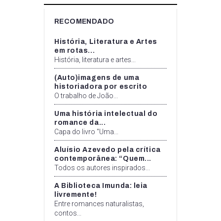
RECOMENDADO
História, Literatura e Artes
em rotas...
História, literatura e artes...
(Auto)imagens de uma
historiadora por escrito
O trabalho de João...
Uma história intelectual do
romance da...
Capa do livro "Uma...
Aluísio Azevedo pela crítica
contemporânea: “Quem...
Todos os autores inspirados...
A Biblioteca Imunda: leia
livremente!
Entre romances naturalistas,
contos...