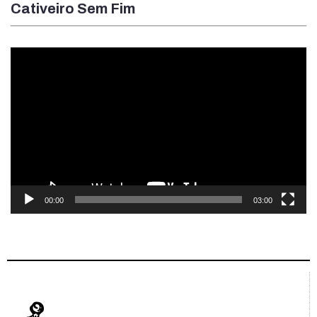
Cativeiro Sem Fim
Tocador
de
vídeo
00:00
03:00