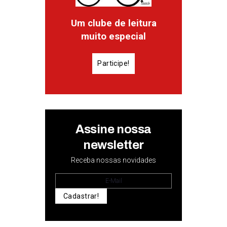
Um clube de leitura
muito especial
Participe!
Assine nossa
newsletter
Receba nossas novidades
Cadastrar!