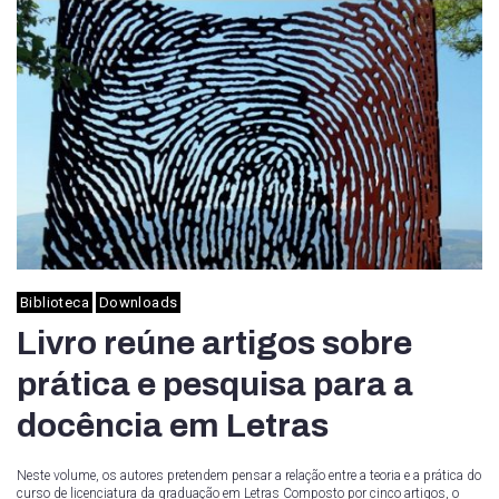
Biblioteca
Downloads
Livro reúne artigos sobre
prática e pesquisa para a
docência em Letras
Neste volume, os autores pretendem pensar a relação entre a teoria e a prática do
curso de licenciatura da graduação em Letras Composto por cinco artigos, o